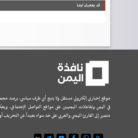
قد يعجبك ايضا
موقع إخباري إلكتروني مستقل ولا يتبع أي طرف سياسي، يرصد مجم
في اليمن وتفاعلات اليمنيين على مواقع التواصل الإجتماعي، ويع
متميز إلى القارئ اليمني والعربي على حد سواء بعيداً عن التحريف أ