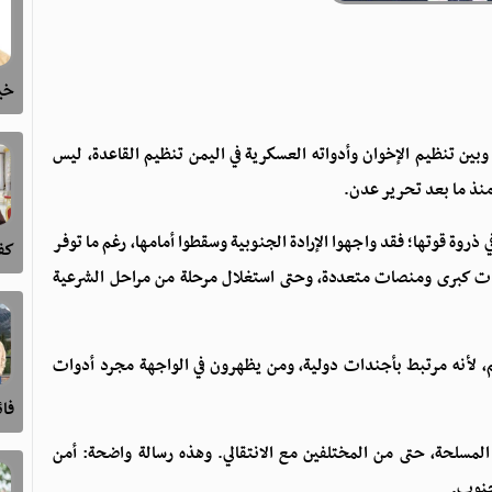
خيا
، وبين تنظيم الإخوان وأدواته العسكرية في اليمن تنظيم القاعدة، ليس
ه منذ ما بعد تحرير عدن.
ذروة قوتها؛ فقد واجهوا الإرادة الجنوبية وسقطوا أمامها، رغم ما توفر
كفى
ات كبرى ومنصات متعددة، وحتى استغلال مرحلة من مراحل الشرعية
، لأنه مرتبط بأجندات دولية، ومن يظهرون في الواجهة مجرد أدوات
فا
ا المسلحة، حتى من المختلفين مع الانتقالي. وهذه رسالة واضحة: أمن
جنوب.