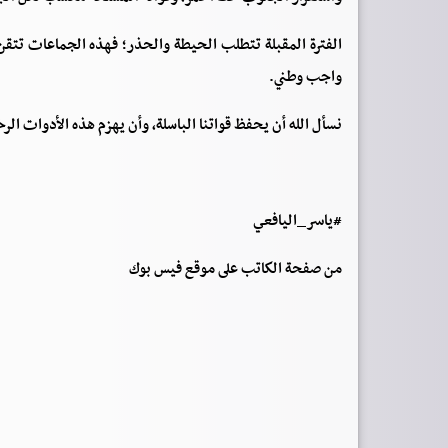
الفترة المقبلة تتطلب الحيطة والحذر؛ فهذه الجماعات تتقن
واجب وطني.
نسأل الله أن يحفظ قواتنا الباسلة، وأن يهزم هذه الأدوات ا
#ياسر_اليافعي
من صفحة الكاتب على موقع فيس بوك