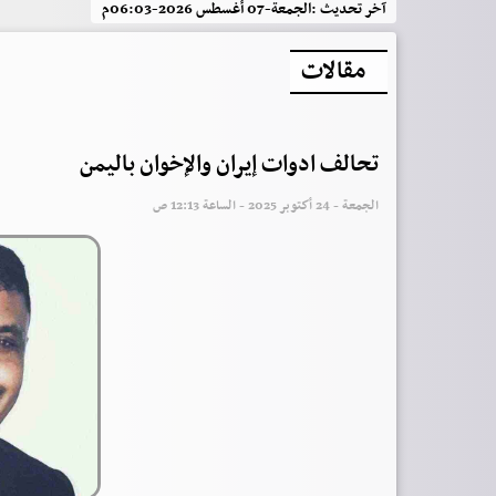
آخر تحديث :
الجمعة-07 أغسطس 2026-06:03م
مقالات
تحالف ادوات إيران والإخوان باليمن
الجمعة - 24 أكتوبر 2025 - الساعة 12:13 ص