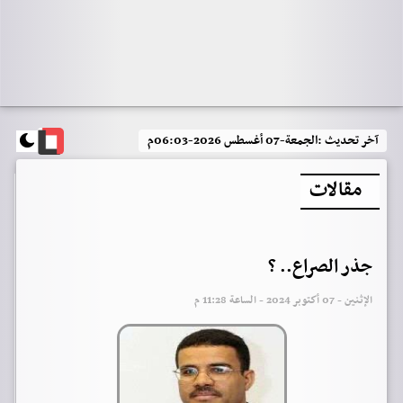
آخر تحديث :
الجمعة-07 أغسطس 2026-06:03م
مقالات
جذر الصراع.. ؟
الإثنين - 07 أكتوبر 2024 - الساعة 11:28 م