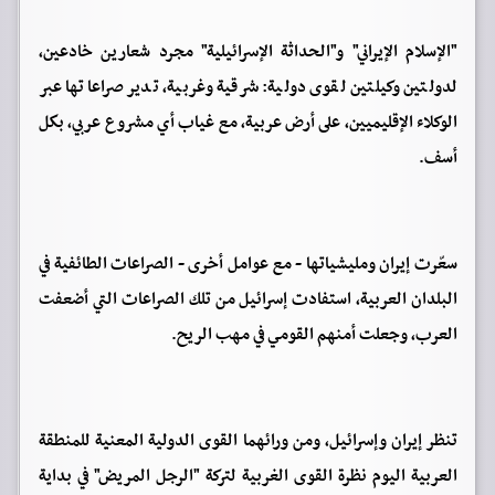
‏"الإسلام الإيراني" و"الحداثة الإسرائيلية" مجرد شعارين خادعين،
لدولتين وكيلتين لقوى دولية: شرقية وغربية، تدير صراعاتها عبر
الوكلاء الإقليميين، على أرض عربية، مع غياب أي مشروع عربي، بكل
أسف.
‏سعّرت إيران ومليشياتها - مع عوامل أخرى - الصراعات الطائفية في
البلدان العربية، استفادت إسرائيل من تلك الصراعات التي أضعفت
العرب، وجعلت أمنهم القومي في مهب الريح.
‏تنظر إيران وإسرائيل، ومن ورائهما القوى الدولية المعنية للمنطقة
العربية اليوم نظرة القوى الغربية لتركة "الرجل المريض" في بداية