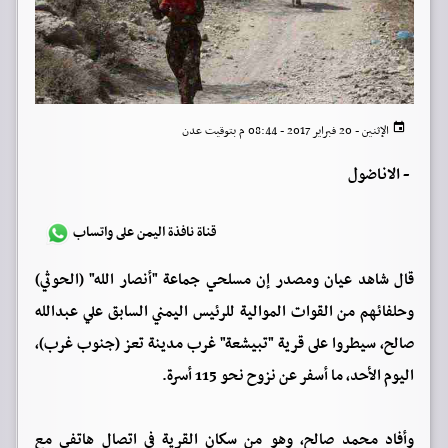
الإثنين - 20 فبراير 2017 - 08:44 م بتوقيت عدن
-
الاناضول
قناة نافذة اليمن على واتساب
قال شاهد عيان ومصدر إن مسلحي جماعة "أنصار الله" (الحوثي)
وحلفائهم من القوات الموالية للرئيس اليمني السابق علي عبدالله
صالح، سيطروا على قرية "تبيشعة" غرب مدينة تعز (جنوب غرب)،
اليوم الأحد، ما أسفر عن نزوح نحو 115 أسرة.
وأفاد محمد صالح، وهو من سكان القرية في اتصال هاتفي مع