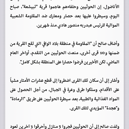
الأناضول، إن الحوثيين وحلفاءهم هاجموا قرية "تبيشعة"، صباح
اليوم، وسيطروا عليها بعد حصار ومعارك ضد المقاومة الشعبية
الموالية للرئيس عبدربه منصور هادي منذ شهرين.
وأضاف صالح أن "المقاومة في منطقة بلاد الوافي التي تقع القرية من
ضمنها و10 قرى أخرى، منعت الحوثيين من التقدم، أواخر العام
الماضي، لكن الأخيرين فرضوا حصارا على المنطقة بشكل كامل".
وأشار إلى أن سكان تلك القرى اضطروا إلى قطع عشرات الأمتار مشياً
على الأقدام، وسلكوا طرق وعرة في الجبال، من أجل الحصول على
المواد الغذائية والطبية، بعد سيطرة الحوثيين على طريق "الرمادة"
و"هجدة" المؤيدي لتلك القرى.
ولفت صالح إلى أن الحوثيين فجروا 5 منازل وأحرقوا 3 آخرين تعود