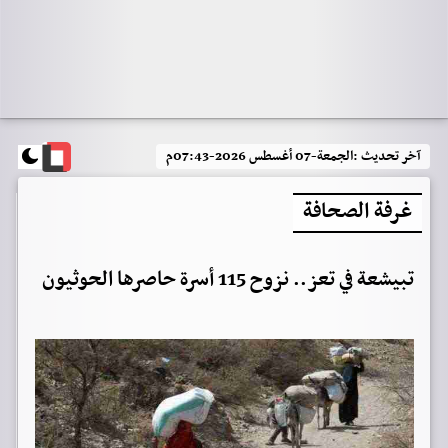
آخر تحديث :
الجمعة-07 أغسطس 2026-07:43م
غرفة الصحافة
تبيشعة في تعز.. نزوح 115 أسرة حاصرها الحوثيون