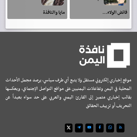
فائض الولاء…
مايا والنافذة
موقع إخباري إلكتروني مستقل ولا يتبع أي طرف سياسي، يرصد مجمل الأحداث
المحلية في اليمن وتفاعلات اليمنيين على مواقع التواصل الإجتماعي، ويعكسها
بقالب إخباري متميز إلى القارئ اليمني والعربي على حد سواء بعيداً عن
التحريف أو تزييف الحقائق