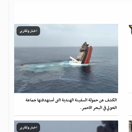
اخبار وتقارير
الكشف عن حمولة السفينة الهندية التى أستهدفتها جماعة
الحوثي في البحر الاحمر.
اخبار وتقارير