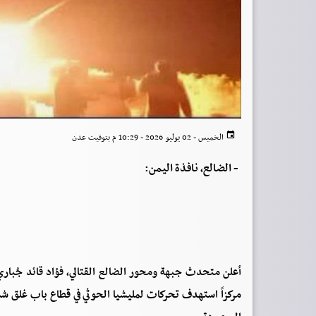
الخميس - 02 يوليو 2026 - 10:29 م بتوقيت عدن
-
الضالع، نافذة اليمن:
أعلن متحدث جبهة ومحور الضالع القتالي، فؤاد قائد جُباري
مركزاً استهدف تحركات لمليشيا الحوثي في قطاع باب غلق شم