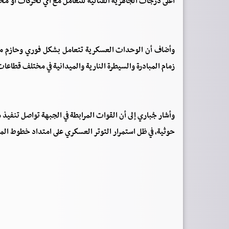
أعلى درجات الجاهزية القتالية للتعامل مع أي تحركات أو مح
وأضاف أن الوحدات العسكرية تتعامل بشكل فوري وحازم مع
زمام المبادرة والسيطرة النارية والميدانية في مختلف قطاعا
وأشار جُباري إلى أن القوات المرابطة في الجبهة تواصل تن
حوثية، في ظل استمرار التوتر العسكري على امتداد خطوط ال