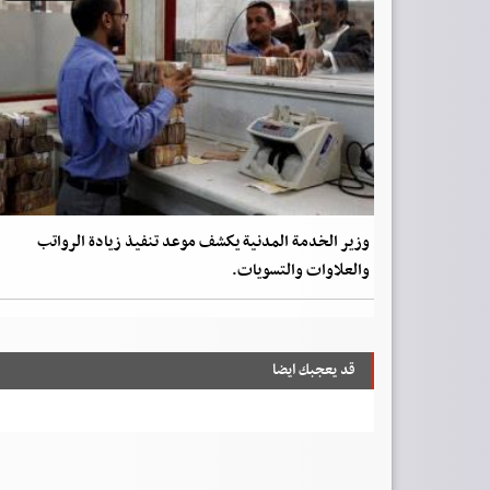
وزير الخدمة المدنية يكشف موعد تنفيذ زيادة الرواتب
والعلاوات والتسويات.
قد يعجبك ايضا