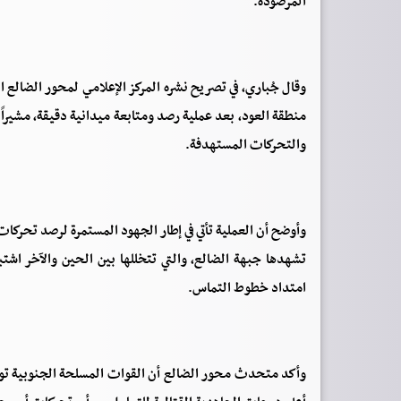
المرصودة.
وقال جُباري، في تصريح نشره المركز الإعلامي لمحور الضالع 
منطقة العود، بعد عملية رصد ومتابعة ميدانية دقيقة، مشيراً
والتحركات المستهدفة.
وأوضح أن العملية تأتي في إطار الجهود المستمرة لرصد تحركا
تشهدها جبهة الضالع، والتي تتخللها بين الحين والآخر اشت
امتداد خطوط التماس.
وأكد متحدث محور الضالع أن القوات المسلحة الجنوبية تو