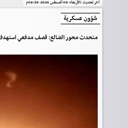
آخر تحديث :
الأربعاء-05 أغسطس 2026-09:56م
شؤون عسكرية
متحدث محور الضالع: قصف مدفعي استهدف 