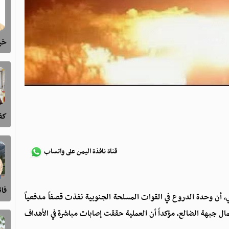
خيا
كفى
قناة نافذة اليمن على واتساب
فا
، أن وحدة الدروع في القوات المسلحة الجنوبية نفذت قصفاً مدفعياً
ال جبهة الضالع، مؤكداً أن العملية حققت إصابات مباشرة في الأهداف