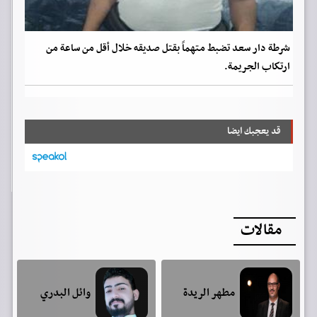
شرطة دار سعد تضبط متهماً بقتل صديقه خلال أقل من ساعة من
ارتكاب الجريمة.
قد يعجبك ايضا
مقالات
مطهر الريدة
وائل البدري