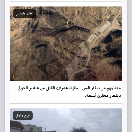
اخبار وتقارير
معظمهم من صغار السن.. سقوط عشرات القتلى من عناصر الحوثي
بانفجار مخازن أسلحة.
عربي ودولي