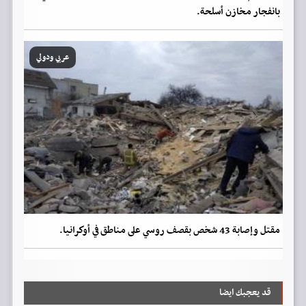
بانفجار مخازن أسلحة.
عربي ودولي
مقتل وإصابة 43 شخص بقصف روسي على مناطق في أوكرانيا.
قد يعجبك ايضا