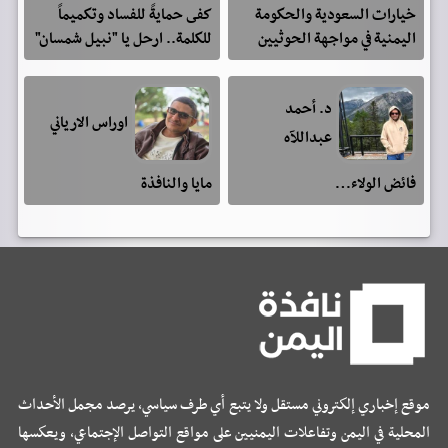
خيارات السعودية والحكومة
كفى حمايةً للفساد وتكميماً
اليمنية في مواجهة الحوثيين
للكلمة.. ارحل يا "نبيل شمسان"
د. أحمد
اوراس الارياني
عبداللآه
فائض الولاء…
مايا والنافذة
موقع إخباري إلكتروني مستقل ولا يتبع أي طرف سياسي، يرصد مجمل الأحداث
المحلية في اليمن وتفاعلات اليمنيين على مواقع التواصل الإجتماعي، ويعكسها