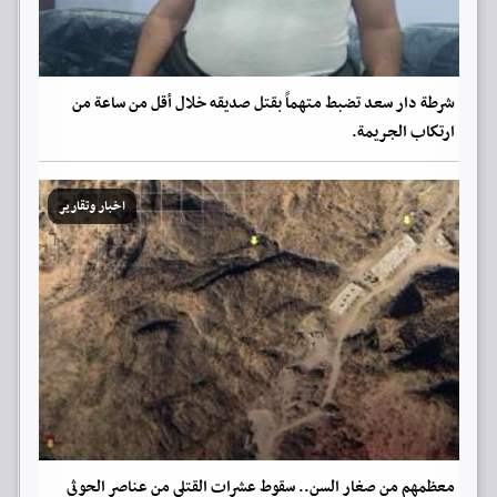
شرطة دار سعد تضبط متهماً بقتل صديقه خلال أقل من ساعة من
ارتكاب الجريمة.
اخبار وتقارير
معظمهم من صغار السن.. سقوط عشرات القتلى من عناصر الحوثي