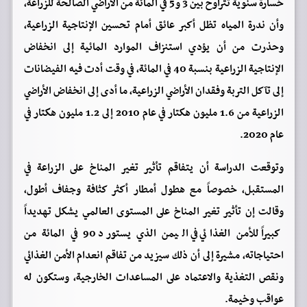
خسارة سنوية تتراوح بين 3 و5 في المائة من الأراضي الصالحة للزراعة،
وأن ندرة المياه تظل أكبر عائق أمام تحسين الإنتاجية الزراعية،
وحذرت من أن يؤدي استنزاف الموارد المائية إلى انخفاض
الإنتاجية الزراعية بنسبة 40 في المائة، في وقت أدت فيه الفيضانات
إلى تآكل التربة وفقدان الأراضي الزراعية، ما أدى إلى انخفاض الأراضي
الزراعية من 1.6 مليون هكتار في عام 2010 إلى 1.2 مليون هكتار في
عام 2020.
وتوقعت الدراسة أن يتفاقم تأثير تغير المناخ على الزراعة في
المستقبل، خصوصاً مع هطول أمطار أكثر كثافة وجفاف أطول،
وقالت إن تأثير تغير المناخ على المستوى العالمي يشكل تهديداً
كبيراً للأمن الغذائي في اليمن الذي يستورد 90 في المائة من
احتياجاته، مشيرة إلى أن ذلك سيزيد من تفاقم انعدام الأمن الغذائي
ونقص التغذية والاعتماد على المساعدات الخارجية، وستكون له
عواقب وخيمة.