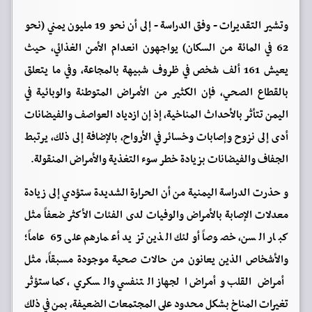
وتشير التقديرات - وفق الدراسة - إلى أن نحو 19 مليون يمني (نحو
62 في المائة من السكان) يواجهون انعدام الأمن الغذائي، حيث
يعيش 161 ألف شخص في ظروف شبيهة بالمجاعة، وفي ما يتعلق
بالقطاع الصحي، فإن الكثير من الأمراض المتوطنة والوبائية في
اليمن تتأثر بالأحداث المناخية، إذ إن ازدياد العواصف والفيضانات
أدى إلى نزوح وإصابات وخسائر في الأرواح، بالإضافة إلى ذلك، يرتبط
الجفاف والفيضانات بزيادة خطر سوء التغذية والأمراض المنقولة.
و حذرت الدراسة اليمنية من أن الحرارة الشديدة ستؤدي إلى زيادة
معدلات الإصابة بالأمراض والوفيات لدى الفئات الأكثر ضعفاً مثل
كبار السن، خصوصاً أولئك الذين تزيد أعمارهم على 65 عاماً؛
والأشخاص الذين يعانون من حالات صحية موجودة مسبقاً، مثل
أمراض القلب وأمراض الجهاز التنفسي والسكري، كما ستؤثر
تغيرات المناخ بشكل محدود على المجتمعات الضعيفة، بمن في ذلك