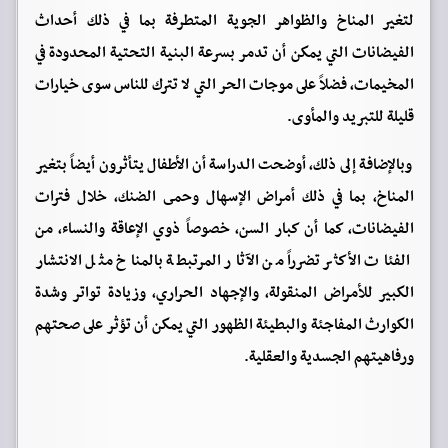
لتغير المناخ والظواهر الجوية المتطرفة بما في ذلك أحداث
الفيضانات التي يمكن أن تدمر بسرعة البنية التحتية المحدودة في
المخيمات، فضلاً على موجات الحر التي لا تترك للناس سوى خيارات
قليلة للتبريد والمأوى.
وبالإضافة إلى ذلك، أوضحت الدراسة أن الأطفال يتأثرون أيضاً بتغير
المناخ، بما في ذلك أمراض الإسهال وحمى الضنك، خلال فترات
الفيضانات، كما أن كبار السن، خصوصاً ذوي الإعاقة والنساء، من
الفئات الأكثر تضرراً من الآثار المرتبطة بالمناخ مثل الانتشار
الكبير للأمراض المنقولة، والإجهاد الحراري، وزيادة تواتر وشدة
الكوارث المفاجئة والبطيئة الظهور التي يمكن أن تؤثر على صحتهم
ورفاهيتهم الجسدية والعقلية.