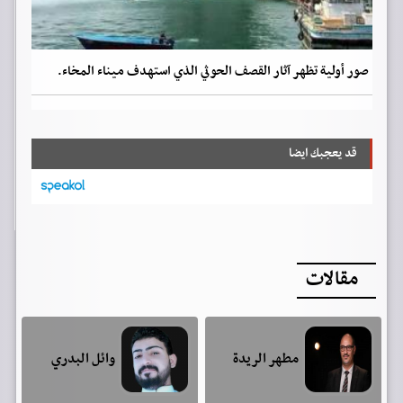
صور أولية تظهر آثار القصف الحوثي الذي استهدف ميناء المخاء.
قد يعجبك ايضا
مقالات
مطهر الريدة
وائل البدري