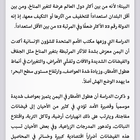
البيئة؛ لأنه من بين أكثر دول العالم عرضة لتغير المناخ، ومن بين
أقل البلدان استعداداً للتخفيف من آثارها أو التكيف معها، إذ إنه
الدولة رقم 22 الأكثر ضعفًا وفي المرتبة 12 من بين الأقل استعداداً.
الدراسة التي وزعها مكتب الأمم المتحدة للشؤون الإنسانية أكدت
أن اليمن معرّض بشدة للآثار المرتبطة بتغير المناخ مثل الجفاف
والفيضانات الشديدة والآفات وتفشّي الأمراض، والتغيرات في أنماط
هطول الأمطار، وزيادة شدة العواصف، وارتفاع مستوى سطح البحر؛
ما يهدد الوضع الهش أصلاً.
و ذكرت الدراسة أن هطول الأمطار في اليمن يتميز بعواصف شديدة
موسمياً وقصيرة الأمد تؤدي في كثير من الأحيان إلى فيضانات
مفاجئة، ويترتب على ذلك انهيارات أرضية، وتآكل التربة، واقتلاع
النباتات، وتدهور المدرجات الزراعية، وفي بعض الأحيان تسبب
هذه الفيضانات أضراراً اقتصادية كبيرة وخسائر في المحاصيل