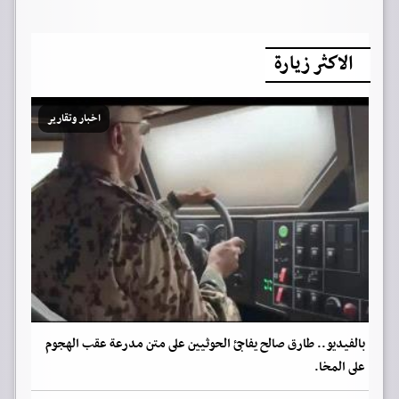
الاكثر زيارة
اخبار وتقارير
بالفيديو.. طارق صالح يفاجئ الحوثيين على متن مدرعة عقب الهجوم
على المخا.