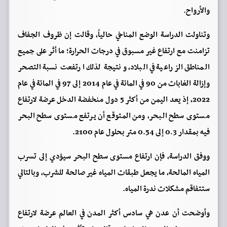
والأرواح.
وتناولت الدراسة الوضع المناخي حالياً، وقالت إن ظروف الجفاف
تزامنت مع ارتفاع غير مسبوق في درجات الحرارة؛ ما أثر على جميع
المناطق الزراعية في البلاد، ونتيجة لذلك ارتفعت نسبة التصحر
وإزالة الغابات من 90 في المائة في عام 2014 إلى 97 في المائة في عام
2022، إذ يعد اليمن من أكثر 5 دول منخفضة الدخل عرضة لارتفاع
مستوى سطح البحر، ومن المتوقع أن يرتفع مستوى سطح البحر
فيه بمقدار 0.3 إلى 0.54 متر بحلول عام 2100.
ووفق الدراسة، فإن ارتفاع مستوى سطح البحر سيؤدي إلى تسرب
المياه المالحة، ما يجعل طبقات المياه غير صالحة للشرب، وبالتالي
ستتفاقم مشكلات ندرة المياه.
وأوضحت أن عدن هي سادس أكثر المدن في العالم عرضة لارتفاع