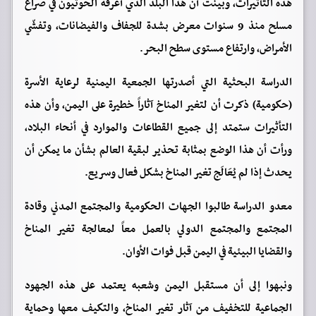
هذه التأثيرات، وبينت أن هذا البلد الذي أغرقه الحوثيون في صراع
مسلح منذ 9 سنوات معرض بشدة للجفاف والفيضانات، وتفشّي
الأمراض، وارتفاع مستوى سطح البحر.
الدراسة البحثية التي أصدرتها الجمعية اليمنية لرعاية الأسرة
(حكومية) ذكرت أن لتغير المناخ آثاراً خطيرة على اليمن، وأن هذه
التأثيرات ستمتد إلى جميع القطاعات والموارد في أنحاء البلاد،
ورأت أن هذا الوضع بمثابة تحذير لبقية العالم بشأن ما يمكن أن
يحدث إذا لم يُعَالَج تغير المناخ بشكل فعال وسريع.
معدو الدراسة طالبوا الجهات الحكومية والمجتمع المدني وقادة
المجتمع والمجتمع الدولي بالعمل معاً لمعالجة تغير المناخ
والقضايا البيئية في اليمن قبل فوات الأوان.
ونبهوا إلى أن مستقبل اليمن وشعبه يعتمد على هذه الجهود
الجماعية للتخفيف من آثار تغير المناخ، والتكيف معها وحماية