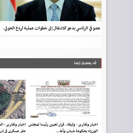
عضو في الرئاسي يدعو للانتقال إلى خطوات عملية لردع الحوثي.
قد يعجبك ايضا
اخبار وتقارير - وثيقة.. قرار تعيين رئيسا لمجلس
اخبار وتقارير - ا
الوزراء بحكومة شباب وأط...
مقر عسكري في إب