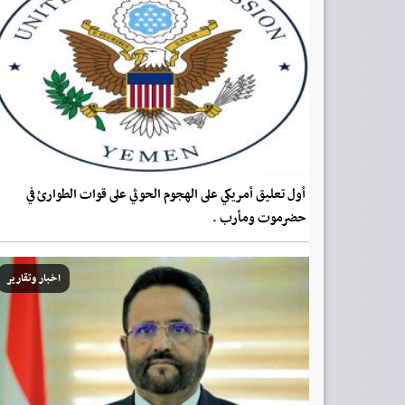
أول تعليق أمريكي على الهجوم الحوثي على قوات الطوارئ في
حضرموت ومأرب .
اخبار وتقارير