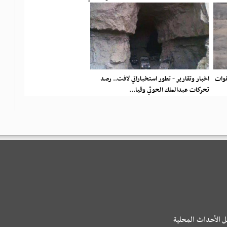
قوات
اخبار وتقارير - تطور استخباراتي لافت.. رصد
تحركات عبدالملك الحوثي وقيا...
ل الأحداث المحلية