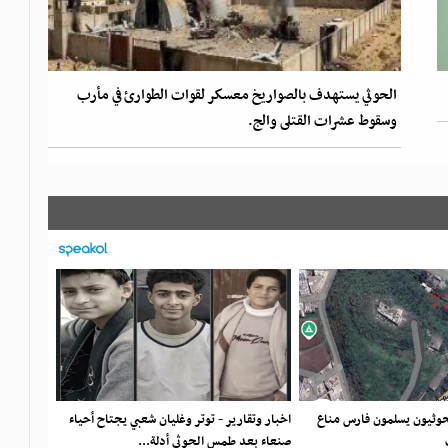
الحوثي يستهدف بالصواريخ معسكر لقوات الطوارئ في مأرب
وسقوط عشرات القتلى والج.
لحوثيون يسلمون فارس مناع
اخبار وتقارير - توتر وغليان شعبي يجتاح أحياء
صنعاء بعد طمس الحوثي أدلة...