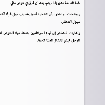
خبة التابعة مديرية الرجم، بعد أن غرق في حوض مائي.
واوضحت المصادر، بأن الضحية أصيل عطيف، توفي غرقا أثناء 
سيول الأمطار.
وأشارت المصادر إلى قيام المواطنون بشفط مياه الحوض ل
الوحل، ليتم انتشال الجثة لاحقا.