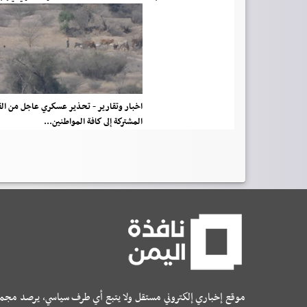
اخبار وتقارير - تحذير عسكري عاجل من ال
المشتركة إلى كافة المواطنين...
موقع إخباري إلكتروني مستقل ولا يتبع أي طرف سياسي، يرصد مجم