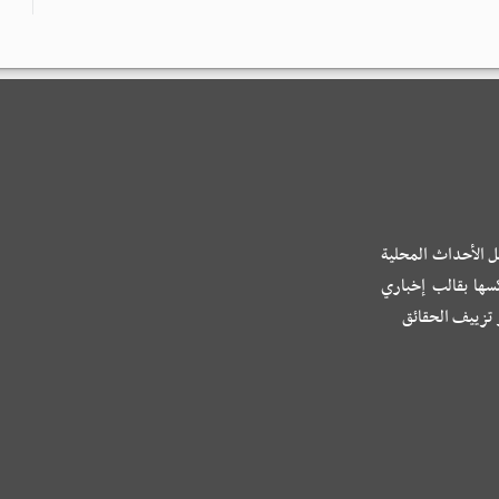
ل الأحداث المحلية
كسها بقالب إخباري
و تزييف الحقائق