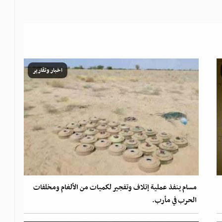
اخبار وتقارير
مسام ينفذ عملية إتلاف وتفجير لكميات من الألغام ومخلفات
الحرب في مأرب.