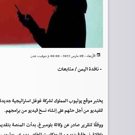
الأربعاء - 09 مارس 2022 - 06:00 م بتوقيت عدن
-
نافدة اليمن / متابعات
يختبر موقع يوتيوب المملوك لشركة غوغل استراتيجية جديد
للفيديو من أجل حثهم على إنشاء نسخ فيديو من برامجهم.
بإطلاق نسخة فيديو من البودكاست الخاص بهم عبر يوتيوب.