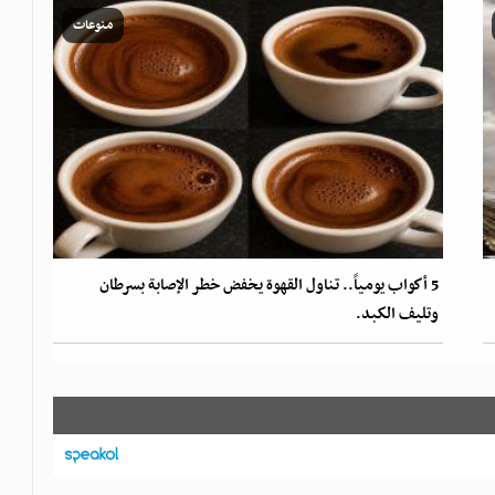
منوعات
5 أكواب يومياً.. تناول القهوة يخفض خطر الإصابة بسرطان
وتليف الكبد.