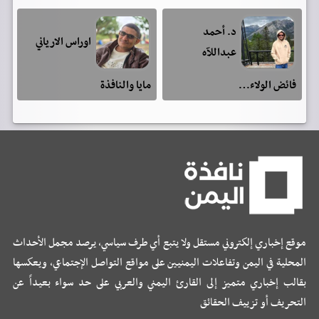
د. أحمد
اوراس الارياني
عبداللآه
فائض الولاء…
مايا والنافذة
موقع إخباري إلكتروني مستقل ولا يتبع أي طرف سياسي، يرصد مجمل الأحداث
المحلية في اليمن وتفاعلات اليمنيين على مواقع التواصل الإجتماعي، ويعكسها
بقالب إخباري متميز إلى القارئ اليمني والعربي على حد سواء بعيداً عن
التحريف أو تزييف الحقائق