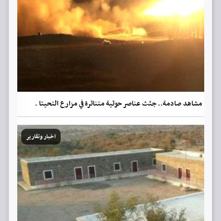
مشاهد صادمة.. جثث عناصر حوثية متناثرة في مزارع التحيتا .
اخبار وتقارير