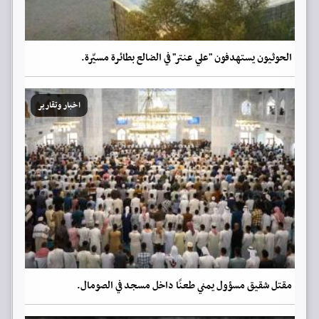
الحوثيون يستهدفون "علي عنتر" في الضالع بطائرة مسيّرة.
اخبار وتقارير
مقتل شقيق مسؤول يمني طعنًا داخل مسجد في الصومال.