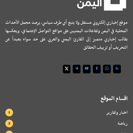
موقع إخباري إلكتروني مستقل ولا يتبع أي طرف سياسي، يرصد مجمل الأحداث
المحلية في اليمن وتفاعلات اليمنيين على مواقع التواصل الإجتماعي، ويعكسها
بقالب إخباري متميز إلى القارئ اليمني والعربي على حد سواء بعيداً عن
التحريف أو تزييف الحقائق
اقسام الموقع
اخبار وتقارير
رياضة