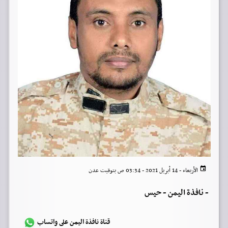
الأربعاء - 14 أبريل 2021 - 03:34 ص بتوقيت عدن
-
نافذة اليمن - حيس
قناة نافذة اليمن على واتساب