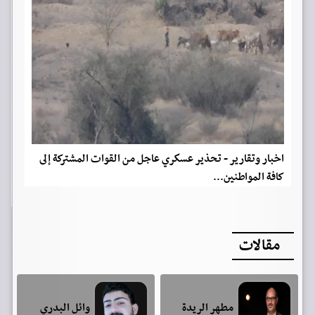
اخبار وتقارير - تحذير عسكري عاجل من القوات المشتركة إلى
كافة المواطنين...
مقالات
مطهر الريدة
وائل البدري