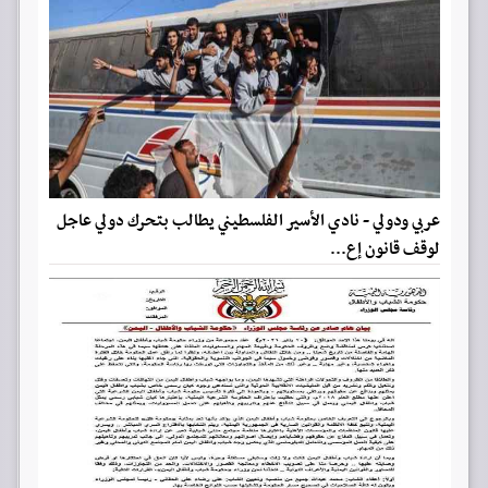
عربي ودولي - نادي الأسير الفلسطيني يطالب بتحرك دولي عاجل
لوقف قانون إع...