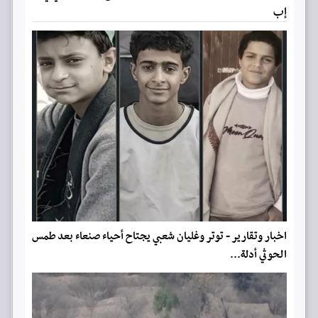
إب
اخبار وتقارير - توتر وغليان شعبي يجتاح أحياء صنعاء بعد طمس
الحوثي أدلة...