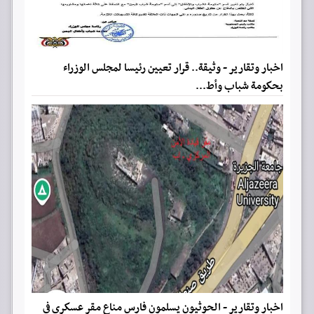
اخبار وتقارير - وثيقة.. قرار تعيين رئيسا لمجلس الوزراء
بحكومة شباب وأط...
اخبار وتقارير - الحوثيون يسلمون فارس مناع مقر عسكري في