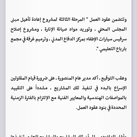
وتتضمن عقود العمل " المرحلة الثالثة لمشروع إعادة تأهيل مبنى
المجلس المحلي ، وتوريد مواد صيانة الإنارة ، ومشروع إصلاح
سرفيس سيارات الإطفاء بمركز الدفاع المدني ، وترميم غرفة في مجمع
بارباع التعليمي ".
وعقب التوقيع ، أكد مدير عام المنصورة ، على ضرورة قيام المقاولين
الإسراع بالبدء في تنفيذ تلك المشاريع ، مشدداً على التقييد
بالمواصفات الهندسية والمعايير الفنية مع الإلتزام بالفترة الزمنية
المحددة في بنود عقود العمل.
وأشار الداؤودي ، إلى أن تلك المشاريع والمشاريع الجاري تنفيذها