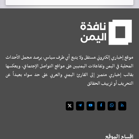
موقع إخباري إلكتروني مستقل ولا يتبع أي طرف سياسي، يرصد مجمل الأحداث
المحلية في اليمن وتفاعلات اليمنيين على مواقع التواصل الإجتماعي، ويعكسها
بقالب إخباري متميز إلى القارئ اليمني والعربي على حد سواء بعيداً عن
التحريف أو تزييف الحقائق
اقسام الموقع