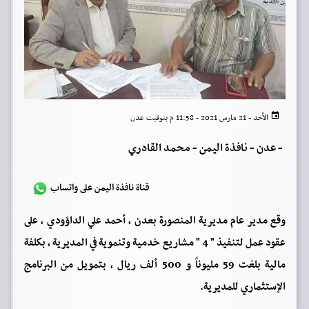
الأحد - 21 مارس 2021 - 11:58 م بتوقيت عدن
-
عدن - نافذة اليمن - محمد القادري
قناة نافذة اليمن على واتساب
وقع مدير عام مديرية المنصورة بعدن ، أحمد علي الداؤودي ، على
عقود عمل لتنفيذ " 4 " مشاريع خدمية وتنموية في المديرية ، بكلفة
مالية بلغت 59 مليوناً و 500 ألف ريال ، بتمويل من البرنامج
الإستثماري للمديرية.