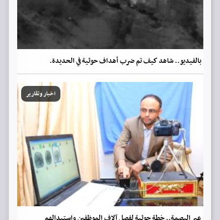
بالفيديو.. شاهد كيف تم ضرب أهداف حوثية في الحديدة.
اخبار وتقارير
عبر البصمة.. خطة حوثية لفصل آلاف الموظفين واستبدالهم