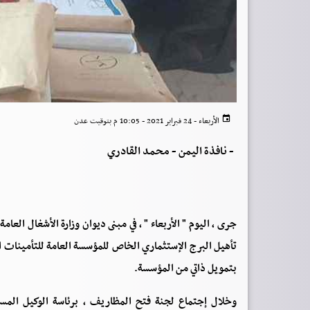
الأربعاء - 24 فبراير 2021 - 10:05 م بتوقيت عدن
-
نافذة اليمن - محمد القادري
جرى ، اليوم " الأربعاء " ، في مبنى ديوان وزارة الأشغال ا
بتمويل ذاتي من المؤسسة.
وخلال إجتماع لجنة فتح المظاريف ، برئاسة الوكيل المساع