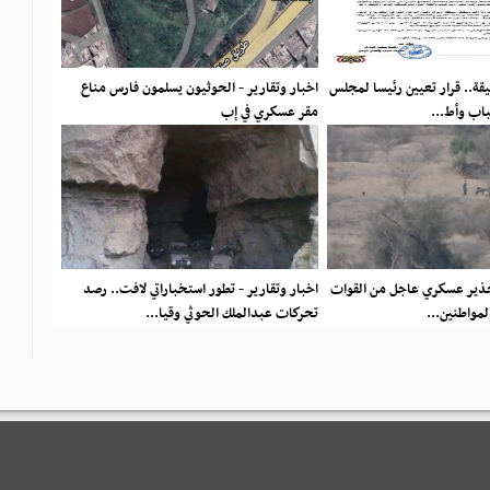
ثيقة.. قرار تعيين رئيسا لمجلس
اخبار وتقارير - الحوثيون يسلمون فارس مناع
باب وأط...
مقر عسكري في إب
تحذير عسكري عاجل من القوات
اخبار وتقارير - تطور استخباراتي لافت.. رصد
المواطنين...
تحركات عبدالملك الحوثي وقيا...