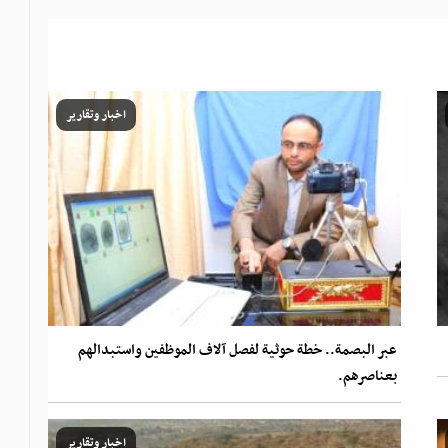
اخبار وتقارير
عبر البصمة.. خطة حوثية لفصل آلاف الموظفين واستبدالهم
بعناصرهم.
اخبار وتقارير