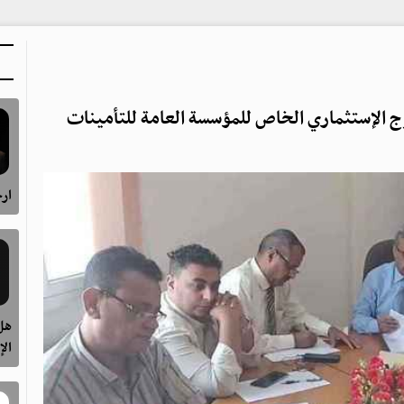
ج الإستثماري الخاص للمؤسسة العامة للتأمينات
ارح
هل 
الإ