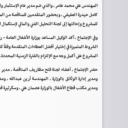
المهندس علي محمد عامر ، والذي ضم مدير عام الإستثمار وال
كامل حيدرة العفيفي ، وبحضور المتقدمين للمناقصة من المقا
للمشروع وإحالتها إلى لجنة التحليل الفني والمالي لإستكمال ا
وفي الإجتماع ، أكد الوكيل المساعد بوزارة الأشغال العامة -
الشروط المتميزة في إختيار أفضل العطاءات المتقدمة وفقاً ل
المشروع على أكمل وجه مع الإلتزام بالفترة الزمنية المحددة.
حضر الإجتماع ، أعضاء لجنة فتح مظاريف المناقصة ، مدير عا
ومدير إدارة الوثائق بالوزارة ، المهندسة أرين عبدالله ، و
ومدير مكتب قطاع الأشغال بالوزارة عصمان علي ، وسكرتيرة قطا