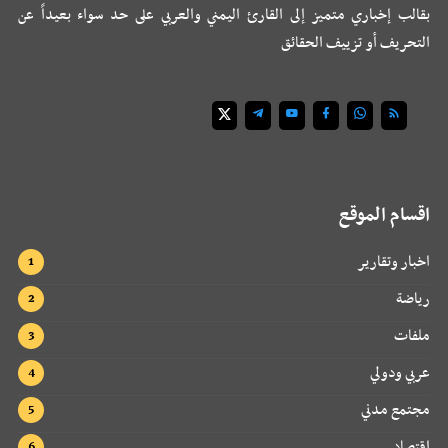
بقالب إخباري متميز إلى القارئ اليمني والعربي على حد سواء بعيداً عن
التحريف أو تزييف الحقائق
اقسام الموقع
اخبار وتقارير
رياضة
ملفات
عربي ودولي
مجتمع مدني
اقتصاد