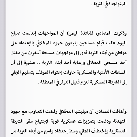
المتواجدة في التربة .
وذكرت المصادر، لـ(نافذة اليمن) أن المواجهات إندلعت صباح
اليوم عقب قيام مسلحين يتبعون حمود المخلافي بالإعتداء على
مواطن من أبناء التربة أدى إلى مواجهات مسلحة أسفرت عن مقتل
أحد مسلحي المخلافي وإصابة أحد أبناء التربة .. مشيرة إلى أن
السلطات الأمنية والعسكرية حاولت إحتواء الموقف بتسليم الجاني
إلى الشرطة العسكرية لنزع فتيل التوتر في المنطقة .
وأضافت المصادر، أن ميليشيا المخلافي رفضت التجاوب مع جهود
التهدئة ودفعت بتعزيزات عسكرية قوية لإجتياح مقر الشرطة
العسكرية وإختطاف الجاني، وسط إحتشاد واسع من أبناء التربة من