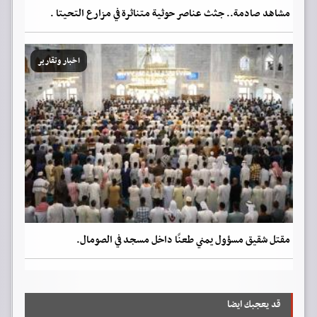
مشاهد صادمة.. جثث عناصر حوثية متناثرة في مزارع التحيتا .
اخبار وتقارير
مقتل شقيق مسؤول يمني طعنًا داخل مسجد في الصومال.
قد يعجبك ايضا