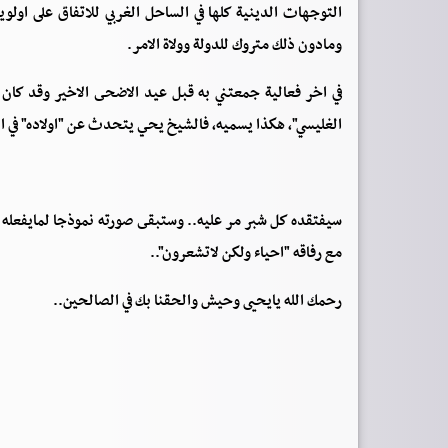
التوجهات الدينية كلها في الساحل الغربي للاتفاق على اول
ومادون ذلك متروك للدولة وولاة الامر.
في اخر فعالية جمعتني به قبل عيد الاضحى الاخير وقد كان 
الغليسي"، هكذا يسميه، فالشيخ يحي يتحدث عن "اولاده" في ا
سيفتقده كل شبر مر عليه.. وستبقى صورته نموذجا لمايفعله الا
مع رفاقه "احياء ولكن لاتشعرون"..
رحمك الله يايحيى وحيش والحقنا بك في الصالحين..