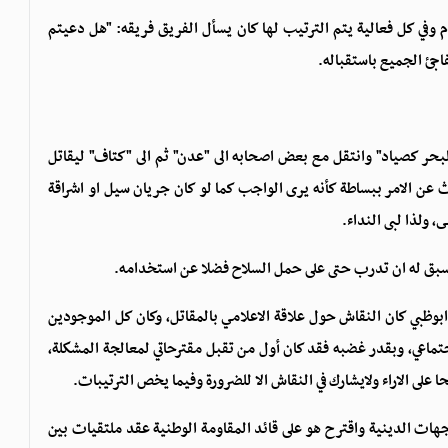
م وفي كل فعالية يتم الترتيب لها كان يسأل الفريق فريقه: "هل دعيتم
جئ الجميع باستقباله.
حر كصياد" وانتقل مع بعض اصحابه الى "عدن" ثم الى "كتاف" ليقاتل
 عن الامر ببساطة كأنه يرى الواجب كما لو كان جريان سيل او اشراقة
 ولذا لبى النداء.
بق له ان تدرب حتى على حمل السلاح فضلا عن استخدامه.
 ابوظبي كان النقاش حول علاقة الاعلامي بالمقاتل، وكان كل الموجودين
اجتماعي، وبقدر غضبه فقد كان أول من تقبل مقترحاتي لمعالجة المشكلة،
ى الاراء ولايشارك في النقاش الا للضرورة وفيما يخص الترتيبات.
جهات الدينية واقترح هو على قائد المقاومة الوطنية عقد ملتقيات بين