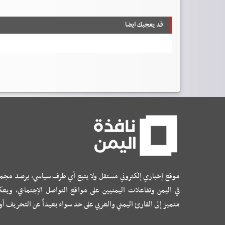
قد يعجبك ايضا
موقع إخباري إلكتروني مستقل ولا يتبع أي طرف سياسي، يرصد مجم
في اليمن وتفاعلات اليمنيين على مواقع التواصل الإجتماعي، ويع
متميز إلى القارئ اليمني والعربي على حد سواء بعيداً عن التحريف أ