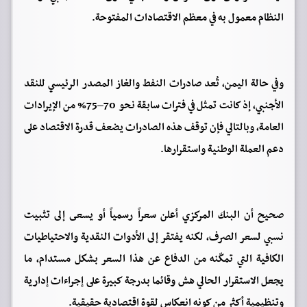
النظام معمول به في معظم الاقتصادات المفتوحة.
وفي حالة اليمن، تُعد صادرات النفط والغاز المصدر الرئيسي للنقد
الأجنبي، إذ كانت تمثل في فترات سابقة نحو 70–75% من الإيرادات
العامة، وبالتالي فإن توقف هذه الصادرات يضعف قدرة الاقتصاد على
دعم العملة الوطنية واستقرارها.
صحيح أن البنك المركزي أعلن سعراً رسمياً أو يسعى إلى تثبيت
نسبي لسعر الصرف، لكنه يفتقر إلى الأدوات النقدية والاحتياطيات
الكافية التي تمكّنه من الدفاع عن هذا السعر بشكل مستدام، ما
يجعل الاستقرار الحالي هش وقائما بدرجة كبيرة على إجراءات إدارية
وتنظيمية أكثر من كونه انعكاس لقوة اقتصادية حقيقية.