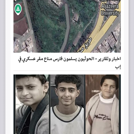
اخبار وتقارير - الحوثيون يسلمون فارس مناع مقر عسكري في
إب