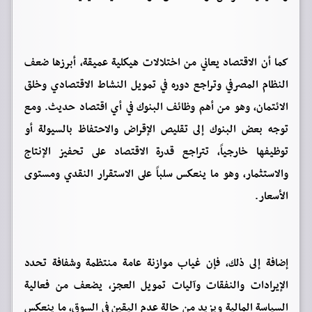
كما أن الاقتصاد يعاني من اختلالات هيكلية عميقة، أبرزها ضعف
النظام المصرفي وتراجع دوره في تمويل النشاط الاقتصادي وخلق
الائتمان، وهو من أهم وظائف البنوك في أي اقتصاد حديث. ومع
توجه بعض البنوك إلى تقليص الإقراض والاحتفاظ بالسيولة أو
توظيفها خارجياً، تتراجع قدرة الاقتصاد على تحفيز الإنتاج
والاستثمار، وهو ما ينعكس سلباً على الاستقرار النقدي ومستوى
الأسعار.
إضافة إلى ذلك، فإن غياب موازنة عامة منتظمة وشفافة تحدد
الإيرادات والنفقات وآليات تمويل العجز، يضعف من فعالية
السياسة المالية ويزيد من حالة عدم اليقين في السوق، ما ينعكس