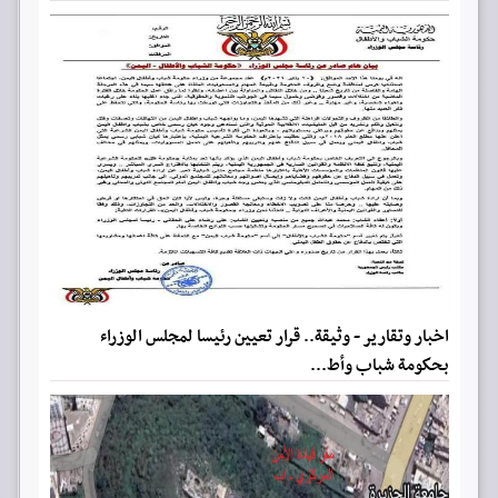
اخبار وتقارير - وثيقة.. قرار تعيين رئيسا لمجلس الوزراء
بحكومة شباب وأط...