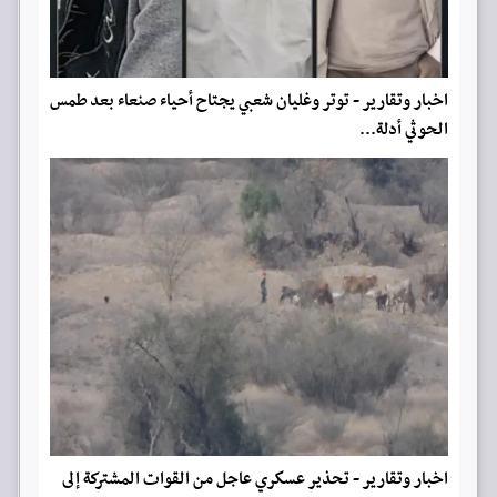
اخبار وتقارير - توتر وغليان شعبي يجتاح أحياء صنعاء بعد طمس
الحوثي أدلة...
اخبار وتقارير - تحذير عسكري عاجل من القوات المشتركة إلى