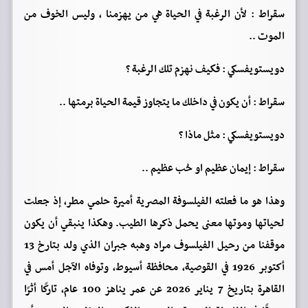
سقراط : لأن الرغبة في الحياة هي من يهزمنا , وليس الخوف من
الموت ..
دويستويفسكي : فكيف نهزم تلك الرغبة ؟
سقراط : أن يكون في داخلك ما يتجاوز قيمة الحياة برمتها ..
دويستويفسكي : مثل ماذا ؟
سقراط : إيمان عظيم او حُب عظيم ..
وهذا هو ما فعلته الفيلسوفة المصرية أميرة حلمي مطر، إذ جعلت
لحياتها وموتها معنى يحمل ذكرها الطيب. وهكذا ينبقي أن يكون
موقفنا من رحيل الفيلسوف مراد وهبه جبران الذي ولد بتارخ 13
أكتوبر 1926 في القوصية، محافظة أسيوط، وتوفاه الآجل أمس في
القاهرة بتاريخ 7 يناير 2026 عن عمر يناهز 100 عام، تاركًا أثرًا