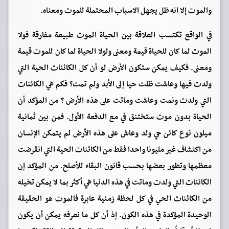
والموت إلا انه ظل يجهل الاسباب المحتملة للموت ومعناه.
في الواقع تكتسب العلاقة بين الحياة الموت طبيعة مفارقة فولا
الموت لما كان للحياة قيمة ومعنى ولولا الحياة لما كان للموت قيمة
ومعنى. فكيف يمكن ستكون الأرض لو أن كل الكائنات الحية التي
ولدت فيها وعاشت ظلت حيا إلى الأبد ولم تمت؟ فكم هي الكائنات
التي ولدت ونمت وعاشت وماتت على هذه الأرض ؟ من المؤكد أن
الحياة بدون موت ستختنق في مع الدفعة الأول. فمن بين ثمانية
ميلون نوع كائن حي ولد وعاش على هذه الأرض لم يتمكن الإنسان
من اكتشاف غير مليونا واحدا فقط من الكائنات الحية التي انقرضت
معظمها وتطور بعضها بحسب قانون البقاء للأصلح. من المؤكد إن
الكائنات التي ولدت وماتت في هذه الدنيا هي أكثر بما لا يمكن تخيله
من الكائنات الحي في كل لحظة زمنية عابرة فالموت هو الحقيقة
الوحيدة المؤكدة في هذه الكون. إذ أن كل ما نعرفه يمكن أن يكون