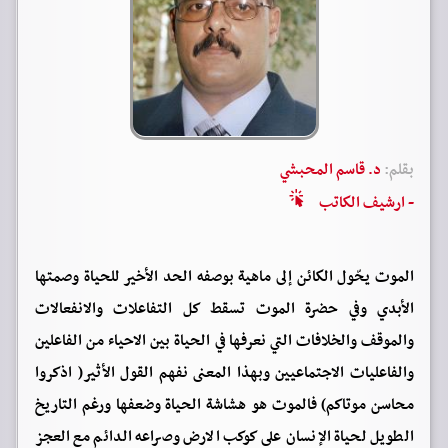
بقلم:
د. قاسم المحبشي
- ارشيف الكاتب
الموت يحّول الكائن إلى ماهية بوصفه الحد الأخير للحياة وصمتها
الأبدي وفي حضرة الموت تسقط كل التفاعلات والانفعالات
والموقف والخلافات التي نعرفها في الحياة بين الاحياء من الفاعلين
والفاعليات الاجتماعيين وبهذا المعنى نفهم القول الأثير( اذكروا
محاسن موتاكم) فالموت هو هشاشة الحياة وضعفها ورغم التاريخ
الطويل لحياة الإنسان على كوكب الارض وصراعه الدائم مع العجز