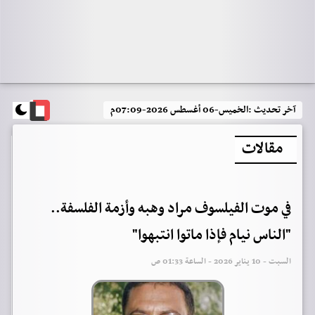
آخر تحديث :
الخميس-06 أغسطس 2026-07:09م
مقالات
في موت الفيلسوف مراد وهبه وأزمة الفلسفة..
"الناس نيام فإذا ماتوا انتبهوا"
السبت - 10 يناير 2026 - الساعة 01:33 ص