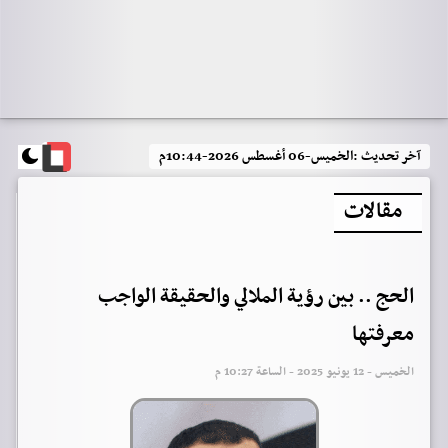
آخر تحديث :
الخميس-06 أغسطس 2026-10:44م
مقالات
الحج .. بين رؤية الملالي والحقيقة الواجب
معرفتها
الخميس - 12 يونيو 2025 - الساعة 10:27 م