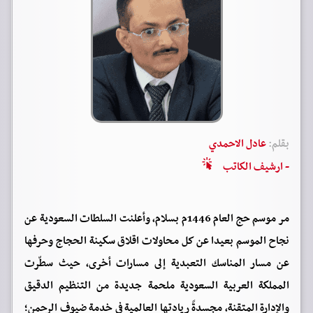
بقلم:
عادل الاحمدي
- ارشيف الكاتب
مر موسم حج العام 1446م بسلام، وأعلنت السلطات السعودية عن
نجاح الموسم بعيدا عن كل محاولات اقلاق سكينة الحجاج وحرفها
عن مسار المناسك التعبدية إلى مسارات أخرى، حيث سطّرت
المملكة العربية السعودية ملحمة جديدة من التنظيم الدقيق
والإدارة المتقنة، مجسدةً ريادتها العالمية في خدمة ضيوف الرحمن؛