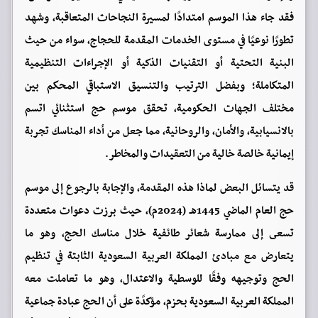
فقد جاء هذا الموسم امتدادًا لمسيرة النجاحات المتعاقبة، وشهد
تطورًا نوعيًا في مستوى الخدمات المقدمة للحجاج، سواء من حيث
البنية التحتية أو التقنيات الذكية أو الإجراءات التنظيمية
المتكاملة؛ وبفضل الترتيب والتنسيق الاستباقي المحكم بين
مختلف الجهات الحكومية، تحقق موسم حج استثنائي اتسم
بالانسيابية، والأمان، والروحانية، مما جعل من أداء المناسك تجربة
إيمانية خالصة خالية من التعقيدات والمخاطر.
قد يتسائل البعض لماذا هذه المقدمة، والإجابة بالرجوع إلى موسم
حج العام الماضي 1445هـ (2024م)، حيث برزت دعوات متعددة
تسعى إلى ممارسة شعائر طائفية خلال مناسك الحج، وهو ما
يتعارض مع مبادئ المملكة العربية السعودية الثابتة في تنظيم
الحج وتوجيهه وفقًا للوسطية والاعتدال، وهو ما تعاملت معه
المملكة العربية السعودية بحزم، مؤكدًة على أن الحج عبادة جماعية