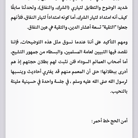
شديد الوضوح والتطابق لتياري (الشرك، والنفاق)، وتحدثنا سابقًا
كيف أنه امتداد لتيار الشرك، أما كونه امتداداً لتيار النفاق، فلأنهم
جعلوا "التقية" تسعة أعشار الدين، والتقية هي عين النفاق.
ومهم التأكيد على أننا عندما نسوق مثل هذه التوضيحات، فإننا
نقصد فيها التبيين لعامة المسلمين، والبسطاء من جمهور التشيع،
أما أصحاب العمائم السوداء فلن نثبت لهم بطلان حجتهم إذ هم
أدرى ببطلانها؛ حتى أن المعمم منهم قد يفتري أحاديث وينسبها
لرسول الله صلى الله عليه وسلم ، في جلسة واحدة في حسينية مليئة
بالنحيب.
أمن الحج خط أحمر: