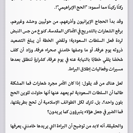
ركنًا ركينًا مما أسموه: "الحج الإبراهيمي"!.
وقد بدأ الحجاج الإيرانيون وأذرعهم، من حوثيين وحشد وغيرهم،
برفع الشعارات بالتدريج في الأماكن المقدسة، كنوع من جس النبض
لردة فعل السلطات السعودية؛ وتقضي الخطة أن يبلغ التصعيد
ذروته يوم عرفة، أو ما وصفها خامنئي صحراء عرفة، وزاد أن كلف
شخصًا يلقي خطابًا بالنيابة عنه في يوم عرفة، كشرارةٍ تنطلق بعدها
مسيرات وفعاليات إطلاق البراءة.
لعل هناك من قد يقول: إذا كان الأمر مجرد شعارات فما المشكلة
طالما أن السلطات السعودية لم يعهد عنها أنها حاولت تلوين الحج
بلون واحد؟، بل، تترك لكل الطوائف الإسلامية أن تحج بطريقتها،
فما الضير في جعل هؤلاء يتبرؤون كما يريدون؟
والحقيقة، أنه لابد من توضيح أن البراءة التي يريدها خامنئي، يعرفها