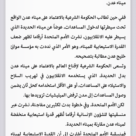
ميناء عدن.
ففي حين تطالب الحكومة الشرعية بالاعتماد على ميناء عدن الواقع
تحت سيطرتها لدخول المساعدات، عوضاً عن ميناء الحديدة الذي
يسيطر عليه الانقلابيون، نشرت الأمم المتحدة أرقاما تظهر ضعف
القدرة الاستيعابية للميناء، وهو الأمر الذي نددت به مؤسسة موانئ
خليج عدن مطالبة بتصحيحه.
وتسعى الحكومة الشرعية لإقناع العالم بالاعتماد على ميناء عدن
بدل الحديدة، الذي يستخدمه الانقلابيون في تهريب السلاح
والاستيلاء على المساعدات، أو على الأقل استخدامه كحل ثان يضمن
وصول المساعدات إلى مدن ترفض الميليشيات تزويدها بها.
لكن الأمم المتحدة، وفي خطوة بدت لكثيرين مفاجئة، نشرت عبر
منسقيتها للشؤون الإنسانية أرقاما تُظهر قدرة استيعابية منخفضة
لميناء عدن مقارنة بميناء الحديدة.
فمنسقية الأمم المتحدة أشارت إلى أن القدرة الاستيعابية لميناء