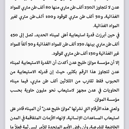
عدن لا تتجاوز الـ230 ألف طن متري منها 80 ألف طن متري للمواد
الغذائية، و50 ألف طن متري للوقود و100 ألف طن متري لغير
المواد الغذائية.
في حين أبرزت قدرة استيعابية أعلى لميناء الحديد، تصل إلى 450
ألف طن متري بينها، 250 ألف طن للمواد الغذائية و50 ألفاً للمواد
غير الغذائية و150 ألف طن متري للوقود.
إلا أن مؤسسة موانئ خليج عدن أكدت أن القدرة الاستيعابية لميناء
عدن تتجاوز هذا الرقم بكثير، حيث إن قدرته الاستيعابية من
الحبوب فقط تقترب من الثلاثين ألف طن متري، فيما ميناء
الحاويات في عدن مجهز لاستيعاب نحو مليون حاوية بحسب
مؤسسة الموانئ.
وتعني هذه الأرقام التي نشرتها "موانئ خليج عدن" أن الميناء قادر على
استيعاب المساعدات الإنسانية، لإنهاء الأزمات المتفاقمة في المدن
الخاضعة للشرعية، وأن رفض الأمم المتحدة للأمر ليس ثمة فعلاً ما