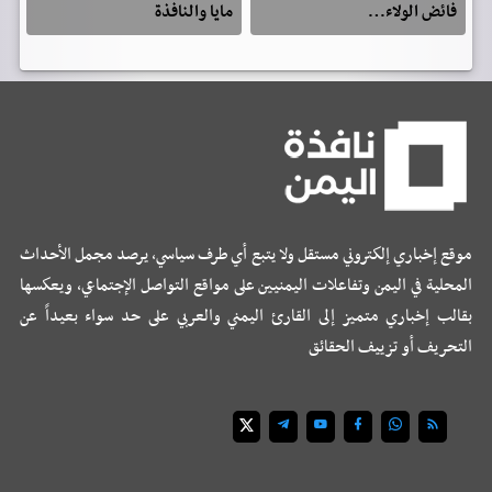
فائض الولاء…
مايا والنافذة
موقع إخباري إلكتروني مستقل ولا يتبع أي طرف سياسي، يرصد مجمل الأحداث
المحلية في اليمن وتفاعلات اليمنيين على مواقع التواصل الإجتماعي، ويعكسها
بقالب إخباري متميز إلى القارئ اليمني والعربي على حد سواء بعيداً عن
التحريف أو تزييف الحقائق