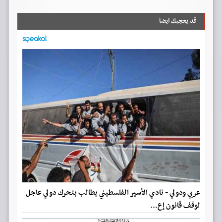
قد يعجبك ايضا
عربي ودولي - نادي الأسير الفلسطيني يطالب بتحرك دولي عاجل
لوقف قانون إع...