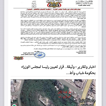
اخبار وتقارير - وثيقة.. قرار تعيين رئيسا لمجلس الوزراء
بحكومة شباب وأط...