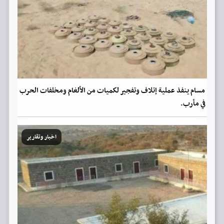
مسام ينفذ عملية إتلاف وتفجير لكميات من الألغام ومخلفات الحرب
في مأرب.
اخبار وتقارير