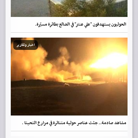
الحوثيون يستهدفون "علي عنتر" في الضالع بطائرة مسيّرة.
اخبار وتقارير
مشاهد صادمة.. جثث عناصر حوثية متناثرة في مزارع التحيتا .