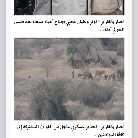
اخبار وتقارير - توتر وغليان شعبي يجتاح أحياء صنعاء بعد طمس
الحوثي أدلة...
اخبار وتقارير - تحذير عسكري عاجل من القوات المشتركة إلى
كافة المواطنين...