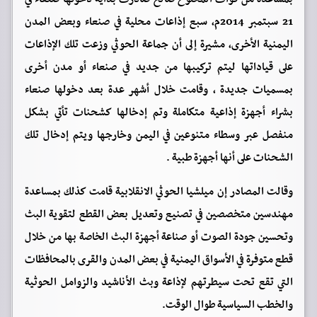
21 سبتمبر 2014م، سبع إذاعات محلية في صنعاء وبعض المدن
اليمنية الأخرى، مشيرة إلى أن جماعة الحوثي وزعت تلك الإذاعات
على قياداتها ليتم تركيبها من جديد في صنعاء أو مدن أخرى
بمسميات جديدة ، وقامت خلال أشهر عدة بعد دخولها صنعاء
بشراء أجهزة إذاعية متكاملة وتم إدخالها كشحنات تأتي بشكل
منفصل عبر وسطاء متنوعين في اليمن وخارجها ويتم إدخال تلك
الشحنات على أنها أجهزة طبية .
وقالت المصادر إن ميلشيا الحوثي الانقلابية قامت كذلك بمساعدة
مهندسين متخصصين في تصنيع وتعديل بعض القطع لتقوية البث
وتحسين جودة الصوت أو صناعة أجهزة البث الخاصة بها من خلال
قطع متوفرة في الأسواق اليمنية في بعض المدن والقرى بالمحافظات
التي تقع تحت سيطرتهم لإذاعة وبث الأناشيد والزوامل الحوثية
والخطب السياسية طوال الوقت.