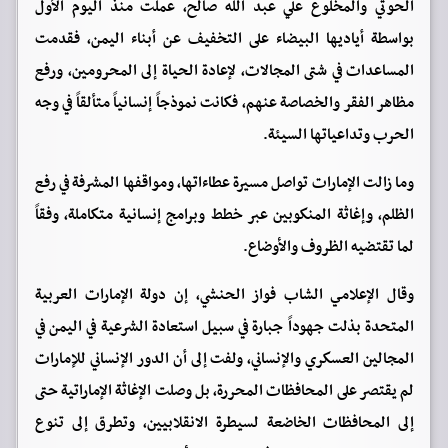
الحوثي والمخلوع علي عبد الله صالح، عملت منذ اليوم الأول
بواسطة أياديها البيضاء على التخفيف عن أبناء اليمن، فقدمت
المساعدات في شتى المجالات، لإعادة الحياة إلى المحرومين، ورفع
مظاهر الفقر والخصاصة عنهم، فكانت نموذجاً إنسانياً متألقاً في وجه
الحرب وتداعياتها السيئة.
وما زالت الإمارات تواصل مسيرة عطاءاتها، ومواقفها المشرفة في رفع
الظلم، وإغاثة المنكوبين عبر خطط وبرامج إنسانية متكاملة، وفقاً
لما تقتضيه الظروف والأوضاع.
وقال الإعلامي الشاب فواز الحنشي، إن دولة الإمارات العربية
المتحدة بذلت جهوداً جبارة في سبيل استعادة الشرعية في اليمن في
المجالين العسكري والإنساني، ولفت إلى أن الدور الإنساني للإمارات
لم يقتصر على المحافظات المحررة، بل وصلت الإغاثة الإماراتية حتى
إلى المحافظات الخاضعة لسيطرة الانقلابيين، وتطرق إلى تنوع