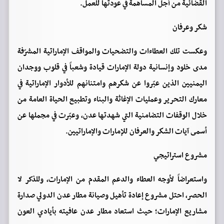
القضائية من أجل المساهمة في عودتها للعمل.
شكر وعرفان
وعكست تلك العطاءات والتضحيات والمواقف الإماراتية المشرّفة
مدى خلود وإنسانية دولة الإمارات قيادة وشعباً في قلوب ووجدان
اليمنيين الذين عبّروا عن شكرهم وامتنانهم للأدوار الإماراتية في
معارك التحرير وعمليات الإغاثة والبناء وتطبيع الحياة العامة من
خلال الوقفات التضامنية التي شهدتها عدن، وعبّرت في مجملها عن
أسمى آيات الشكر والعرفان للإمارات والإماراتيين.
مشروع استراتيجي
واستعراضاً لأوجه العطاء والدعم المقدم من الإمارات، وللذكر لا
الحصر، احتل مشروع إعادة تأهيل وصيانة مطار عدن الدولي صدارة
مشاريع الإمارات؛ حيث استعاد مطار عدن عافيته بأيادي العون