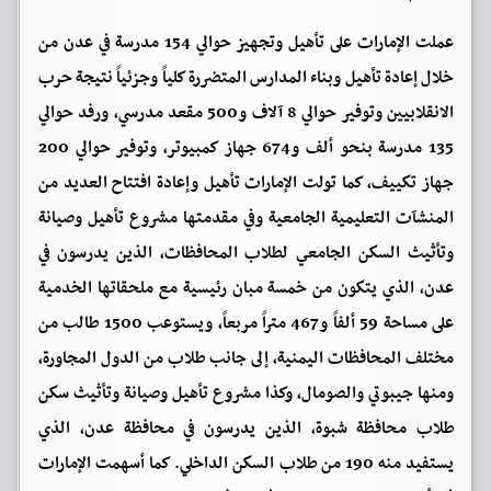
عملت الإمارات على تأهيل وتجهيز حوالي 154 مدرسة في عدن من
خلال إعادة تأهيل وبناء المدارس المتضررة كلياً وجزئياً نتيجة حرب
الانقلابيين وتوفير حوالي 8 آلاف و500 مقعد مدرسي، ورفد حوالي
135 مدرسة بنحو ألف و674 جهاز كمبيوتر، وتوفير حوالي 200
جهاز تكييف، كما تولت الإمارات تأهيل وإعادة افتتاح العديد من
المنشآت التعليمية الجامعية وفي مقدمتها مشروع تأهيل وصيانة
وتأثيث السكن الجامعي لطلاب المحافظات، الذين يدرسون في
عدن، الذي يتكون من خمسة مبان رئيسية مع ملحقاتها الخدمية
على مساحة 59 ألفاً و467 متراً مربعاً، ويستوعب 1500 طالب من
مختلف المحافظات اليمنية، إلى جانب طلاب من الدول المجاورة،
ومنها جيبوتي والصومال، وكذا مشروع تأهيل وصيانة وتأثيث سكن
طلاب محافظة شبوة، الذين يدرسون في محافظة عدن، الذي
يستفيد منه 190 من طلاب السكن الداخلي. كما أسهمت الإمارات