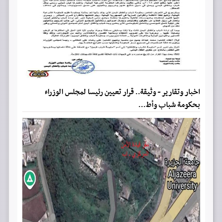
اخبار وتقارير - وثيقة.. قرار تعيين رئيسا لمجلس الوزراء
بحكومة شباب وأط...