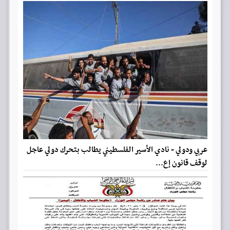
عربي ودولي - نادي الأسير الفلسطيني يطالب بتحرك دولي عاجل
لوقف قانون إع...