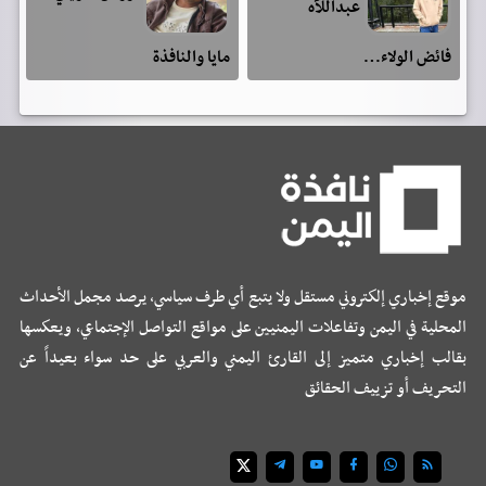
عبداللآه
فائض الولاء…
مايا والنافذة
موقع إخباري إلكتروني مستقل ولا يتبع أي طرف سياسي، يرصد مجمل الأحداث
المحلية في اليمن وتفاعلات اليمنيين على مواقع التواصل الإجتماعي، ويعكسها
بقالب إخباري متميز إلى القارئ اليمني والعربي على حد سواء بعيداً عن
التحريف أو تزييف الحقائق