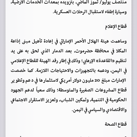
منتصف يوليو/‏ تموز الماضي، بتزويده بمعدات الخدمات الأرضية،
وسيارة إطفاء لاستقبال الرحلات العسكرية.
قطاع الإعلام
وساهمت هيئة الهلال الأحمر الإماراتي في إعادة تأهيل مبنى إذاعة
المكلا في محافظة حضرموت، بعد الدمار الذي لحق به على يد
تنظيم «القاعدة» الإرهابي؛ وذلك في إطار رفد الهيئة للقطاع الإعلامي
في اليمن، ودعمه بالتجهيزات والاحتياجات اللازمة. كما خصصت
الإمارات مبلغ 20 مليون دولار أمريكي لاستثمارها في دعم وتطوير
قطاع المشروعات الصغيرة والمتوسطة؛ وذلك سعياً لدعم الجهود
الحكومية في التنمية، وتمكين الشباب، وتعزيز الاستقرار الاجتماعي
والاقتصادي والسياسي في اليمن.
قطاع الصحة