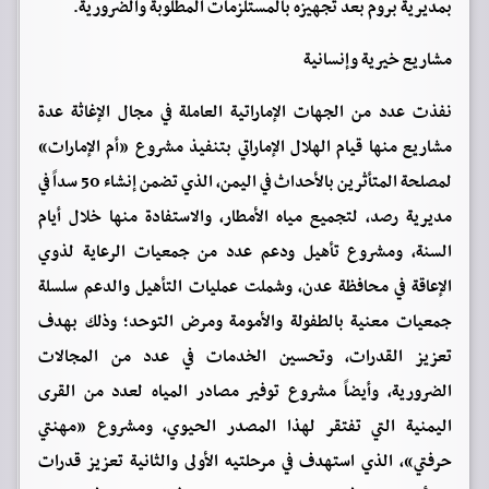
بمديرية بروم بعد تجهيزه بالمستلزمات المطلوبة والضرورية.
مشاريع خيرية وإنسانية
نفذت عدد من الجهات الإماراتية العاملة في مجال الإغاثة عدة
مشاريع منها قيام الهلال الإماراتي بتنفيذ مشروع «أم الإمارات»
لمصلحة المتأثرين بالأحداث في اليمن، الذي تضمن إنشاء 50 سداً في
مديرية رصد، لتجميع مياه الأمطار، والاستفادة منها خلال أيام
السنة، ومشروع تأهيل ودعم عدد من جمعيات الرعاية لذوي
الإعاقة في محافظة عدن، وشملت عمليات التأهيل والدعم سلسلة
جمعيات معنية بالطفولة والأمومة ومرض التوحد؛ وذلك بهدف
تعزيز القدرات، وتحسين الخدمات في عدد من المجالات
الضرورية، وأيضاً مشروع توفير مصادر المياه لعدد من القرى
اليمنية التي تفتقر لهذا المصدر الحيوي، ومشروع «مهنتي
حرفتي»، الذي استهدف في مرحلتيه الأولى والثانية تعزيز قدرات