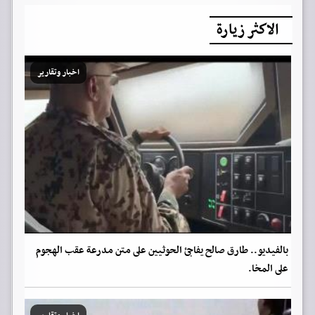
الاكثر زيارة
اخبار وتقارير
بالفيديو.. طارق صالح يفاجئ الحوثيين على متن مدرعة عقب الهجوم
على المخا.