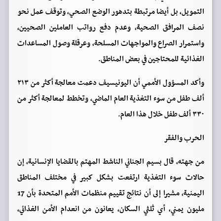
التمويل، بل أيضا مرتبطة بتدهور الوضع الصحي، وتوقف عمل نحو
نصف المرافق الصحية، وعدم دفع رواتب العاملين الصحيين،
واستمرار الصراع والمواجهات المسلحة، وعرقلة وصول المساعدات
الغذائية للمحتاجين في بعض المناطق.
وأكد المسؤول الأممي أن اليونيسيف دعمت معالجة أكثر من ٢١٣
ألف طفل من سوء التغذية العام الماضي، وتخطط لمعالجة أكثر من
٣٣٠ ألف طفل خلال هذا العام.
الحرب والفقر
من جهته، قال بسيم الجناني الناشط المهتم بالقضايا الإنسانية، إن
حالات سوء التغذية ارتفعت بشكل كبير في مختلف المناطق
اليمنية، مشيرا إلى أن نتائج تقييم منظمات الأمم المتحدة بأن 17
مليون يمني، أي ثلثي السكان، يعانون من انعدام الأمن الغذائي،