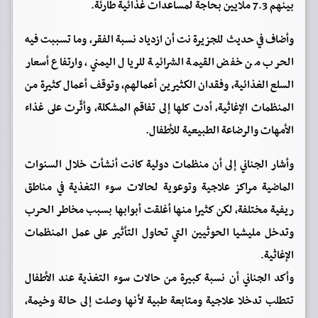
بينهم 7.3 ملايين بحاجة لمساعدات غذائية طارئة.
وأضاف في حديث للجزيرة نت أن ازدياد نسبة الفقر، وما تسببت فيه
الحرب من خفض القيمة الشرائية للريال اليمني، وارتفاع أسعار
السلع الغذائية، وفقدان الكثيرين أعمالهم، وتوقف أعمال كثيرة من
المنظمات الإغاثية، أدت كلها إلى تفاقم المشكلة، وأثّرت على غذاء
الأمهات والرضاعة الطبيعية للأطفال.
وأشار الجناني إلى أن منظمات دولية كانت أنشأت خلال السنوات
الماضية مراكز علاجية وتوعوية لحالات سوء التغذية في مناطق
ريفية مختلفة، لكن كثيرا منها أغلقت أبوابها بسبب مخاطر الحرب
وتدخل مليشيا الحوثيين التي تحاول التأثير على عمل المنظمات
الإغاثية.
وأكد الجناني أن نسبة كبيرة من حالات سوء التغذية عند الأطفال
تتطلب تدخلا علاجية ومتابعة طبية لأنها وصلت إلى حالة وخيمة،