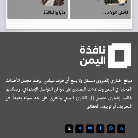
فائض الولاء…
مايا والنافذة
موقع إخباري إلكتروني مستقل ولا يتبع أي طرف سياسي، يرصد مجمل الأحداث
المحلية في اليمن وتفاعلات اليمنيين على مواقع التواصل الإجتماعي، ويعكسها
بقالب إخباري متميز إلى القارئ اليمني والعربي على حد سواء بعيداً عن
التحريف أو تزييف الحقائق