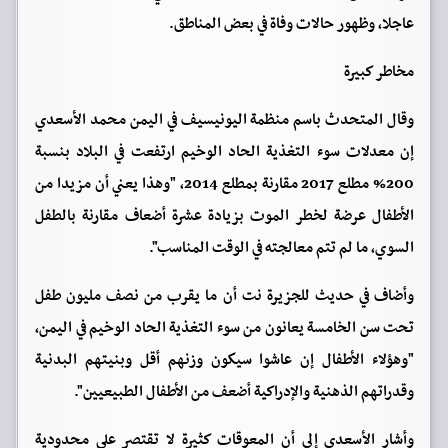
عاجلا، وظهور حالات وفاة في بعض المناطق.
مخاطر كبيرة
وقال المتحدث باسم منظمة اليونيسيف في اليمن محمد الأسعدي
إن معدلات سوء التغذية الحاد الوخيم ارتفعت في البلاد بنسبة
200% مطلع 2017 مقارنة بمطلع 2014، "وهذا يعني أن مزيدا من
الأطفال عرضة لخطر الموت بزيادة عشرة أضعاف مقارنة بالطفل
السوي، ما لم تتم معالجته في الوقت المناسب".
وأضاف في حديث للجزيرة نت أن ما يقرب من نصف مليون طفل
تحت سن الخامسة يعانون من سوء التغذية الحاد الوخيم في اليمن،
"وهؤلاء الأطفال إن عاشوا سيكون وزنهم أقل وبنيتهم البدنية
وقدراتهم الذهنية والإدراكية أضعف من الأطفال الطبيعيين".
وأشار الأسعدي إلى أن المعوقات كثيرة لا تقتصر على محدودية