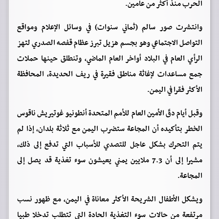
الحرب منذ أكثر من عامين.
وانتشرت صور سالم (ثماني سنوات) في وسائل الإعلام ومواقع
التواصل الاجتماعي وهو بجسم هزيل تبرز عظام قفصه الصدري لتهز
الرأي العام في البلاد أواخر العام الماضي، وتنطلق حينها حملات
جمع مساعدات لإغاثة مناطق فقيرة في ريف الحديدة، المحافظة
الأكثر فقرا في اليمن.
وقبل أيام دقّ الأمين العام للأمم المتحدة أنطونيو غوتيريش ناقوس
الخطر بتأكيده أن المجاعة ستضرب اليمن مع ثلاثة بلدان، إذا لم
يتم التحرك بشكل عاجل للتصدي للأسباب التي تدفع إلى ذلك،
مشيرا إلى أن 7.3 ملايين يمني يعيشون سوء تغذية قد يصل إلى
المجاعة.
ويشكل الأطفال الشريحة الأكثر معاناة في اليمن، مع ظهور نسب
مرتفعة من حالات سوء التغذية الحادة التي تتطلب تدخلا طبيا