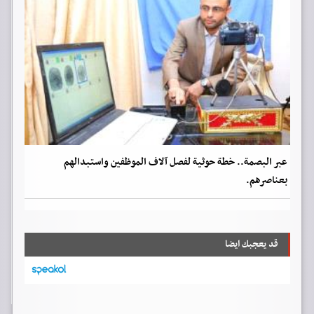
عبر البصمة.. خطة حوثية لفصل آلاف الموظفين واستبدالهم
بعناصرهم.
قد يعجبك ايضا