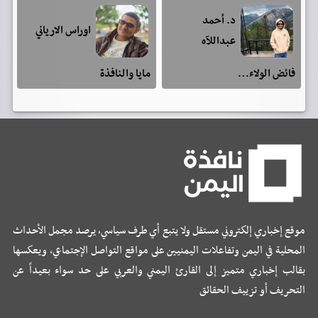
د. أحمد
اوراس الارياني
عبداللآه
فائض الولاء…
مايا والنافذة
موقع إخباري إلكتروني مستقل ولا يتبع أي طرف سياسي، يرصد مجمل الأحداث
المحلية في اليمن وتفاعلات اليمنيين على مواقع التواصل الإجتماعي، ويعكسها
بقالب إخباري متميز إلى القارئ اليمني والعربي على حد سواء بعيداً عن
التحريف أو تزييف الحقائق