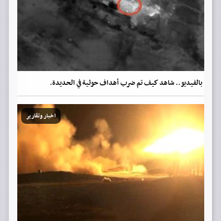
بالفيديو.. شاهد كيف تم ضرب أهداف حوثية في الحديدة.
اخبار وتقارير