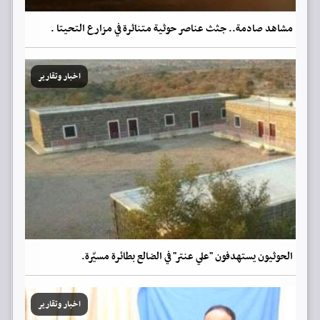
مشاهد صادمة.. جثث عناصر حوثية متناثرة في مزارع التحيتا .
اخبار وتقارير
الحوثيون يستهدفون "علي عنتر" في الضالع بطائرة مسيّرة.
اخبار وتقارير