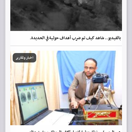
بالفيديو.. شاهد كيف تم ضرب أهداف حوثية في الحديدة.
اخبار وتقارير