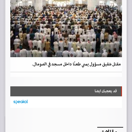
مقتل شقيق مسؤول يمني طعنًا داخل مسجد في الصومال.
قد يعجبك ايضا