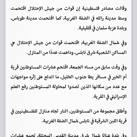
وقالت مصادر فلسطينية إن قوات من جيش الإحتلال اقتحمت
وسط مدينة رالله في الضفة الغربية، كما اقتحمت مدينة طوباس،
وبلدة عزبة سلمان في قلقيلية.
وفي شمال الضفة الغربية، اقتحمت قوات من جيش الإحتلال حي
المساكن الشعبية شرق نابلس، وداهمت عددًا من المنازل.
وفي وقت سابق من مساء الجمعة، اقتحم عشرات المستوطنين قرية
أم الخير في مسافر يطا جنوب الخليل، ما اندلع على إثره مواجهات
مع عدد من سكانها الذين تصدوا لمحاولة المستوطنين رفع العلم
الإسرائيلي في القرية.
وأطلق مجموعة من المستوطنين، النار تجاه منازل للفلسطينيين في
قرية اللبن الشرقية في نابلس شمال الضفة الغربية.
وفي بلدة عناتا شمال شرق مدينة القدس المحتلة، تجمع عشرات