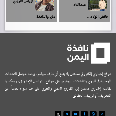
اوراس الارياني
عبداللآه
فائض الولاء…
مايا والنافذة
موقع إخباري إلكتروني مستقل ولا يتبع أي طرف سياسي، يرصد مجمل الأحداث
المحلية في اليمن وتفاعلات اليمنيين على مواقع التواصل الإجتماعي، ويعكسها
بقالب إخباري متميز إلى القارئ اليمني والعربي على حد سواء بعيداً عن
التحريف أو تزييف الحقائق