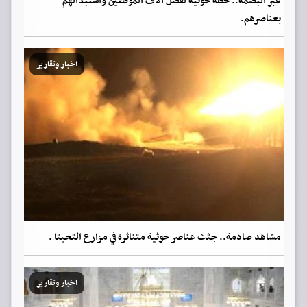
عبر البصمة.. خطة حوثية لفصل آلاف الموظفين واستبدالهم
بعناصرهم.
اخبار وتقارير
مشاهد صادمة.. جثث عناصر حوثية متناثرة في مزارع التحيتا .
اخبار وتقارير