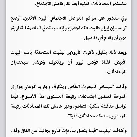
ستستمر المحادثات الفنية أيضا على هامش الاجتماع.
وفي منشور على مواقع التواصل الاجتماعي اليوم الاثنين، أوضح
ترامب إن إيران طلبت عقد اجتماع وإنه سيعقد في العاصمة القطرية،
دون أن يقدم أي تفاصيل.
وبعد ذلك بقليل، ذكرت كارولاين ليفيت المتحدثة باسم ⁠البيت
الأبيض لقناة فوكس نيوز أن ويتكوف وكوشنر سيحضران
المحادثات.
وقالت "سيسافر المبعوث الخاص ويتكوف وجاريد كوشنر جوا إلى
الدوحة لحضور اجتماعات رفيعة المستوى هذا الأسبوع، فيما
نواصل مناقشة مذكرة التفاهم. وعلى هامش تلك المحادثات رفيعة
المستوى، ستعقد محادثات فنية".
وأضافت ليفيت "فيما يتعلق بنا، فإننا نلتزم بجانبنا من اتفاق وقف