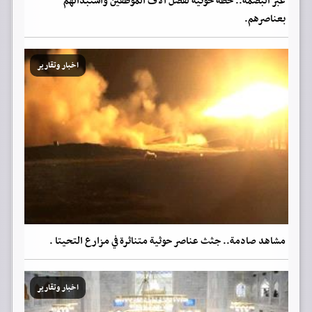
عبر البصمة.. خطة حوثية لفصل آلاف الموظفين واستبدالهم
بعناصرهم.
اخبار وتقارير
مشاهد صادمة.. جثث عناصر حوثية متناثرة في مزارع التحيتا .
اخبار وتقارير