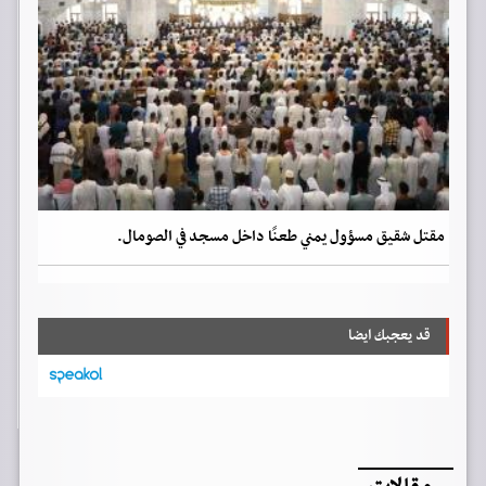
مقتل شقيق مسؤول يمني طعنًا داخل مسجد في الصومال.
قد يعجبك ايضا