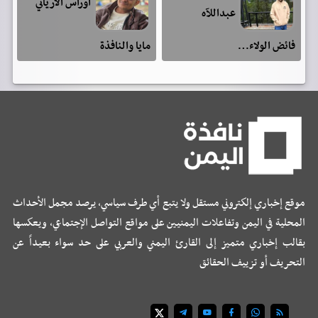
اوراس الارياني
عبداللآه
فائض الولاء…
مايا والنافذة
موقع إخباري إلكتروني مستقل ولا يتبع أي طرف سياسي، يرصد مجمل الأحداث
المحلية في اليمن وتفاعلات اليمنيين على مواقع التواصل الإجتماعي، ويعكسها
بقالب إخباري متميز إلى القارئ اليمني والعربي على حد سواء بعيداً عن
التحريف أو تزييف الحقائق