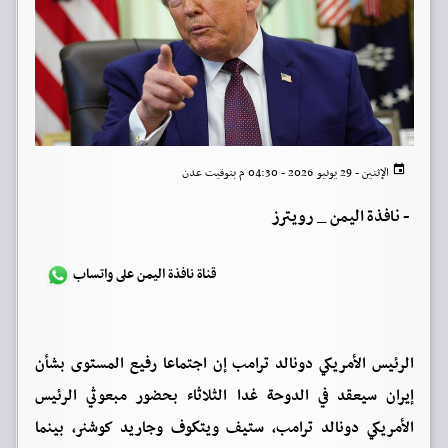
الإثنين - 29 يونيو 2026 - 04:30 م بتوقيت عدن
-
نافذة اليمن _ رويترز
قناة نافذة اليمن على واتساب
الرئيس الأمريكي دونالد ترامب إن اجتماعا رفيع المستوى بشأن
إيران سيعقد في الدوحة غدا الثلاثاء بحضور مبعوثي الرئيس
الأمريكي دونالد ترامب، ستيف ويتكوف ‌وجاريد كوشنر، بينما