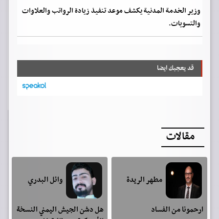
وزير الخدمة المدنية يكشف موعد تنفيذ زيادة الرواتب والعلاوات
والتسويات.
قد يعجبك ايضا
مقالات
مطهر الريدة
وائل البدري
ارحمونا من الفساد
هل دشن الجيش اليمني النسخة