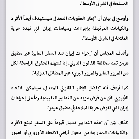
المسلحة في الشرق الأوسط".
وأوضح في بيان أن "إطار العقوبات المعدل سيستهدف أيضاً الأفراد
والكيانات المرتبطة بإجراءات وسياسات إيران التي تهدد حرية
الملاحة في الشرق الأوسط".
وأضاف المجلس أن "إجراءات إيران ضد السفن العابرة عبر مضيق
هرمز تعد مخالفة للقانون الدولي، إذ تنتهك الحقوق الراسخة لكل
من المرور العابر والمرور البريء عبر المضائق الدولية".
كما أردف أنه "بفضل الإطار القانوني المعدل، سيتمكن الاتحاد
الأوروبي الآن من فرض مزيد من التدابير التقييدية رداً على إجراءات
إيران التي تقوض حرية الملاحة في مضيق هرمز".
كذلك بيّن أن "هذه التدابير تشمل قيوداً على السفر تمنع الأفراد
والكيانات المدرجة من دخول أراضي الاتحاد الأوروبي أو العبور