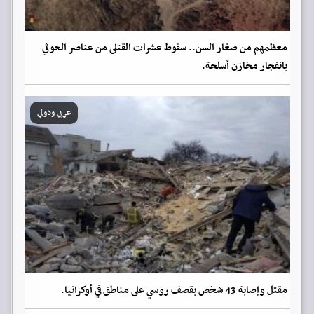
معظمهم من صغار السن.. سقوط عشرات القتلى من عناصر الحوثي
بانفجار مخازن أسلحة.
عربي ودولي
مقتل وإصابة 43 شخص بقصف روسي على مناطق في أوكرانيا.