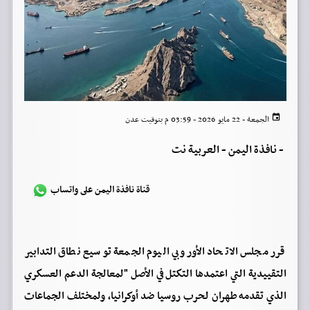
الجمعة - 22 مايو 2026 - 03:59 م بتوقيت عدن
-
نافذة اليمن - العربية نت
قناة نافذة اليمن على واتساب
قرر مجلس الاتحاد الأوروبي اليوم الجمعة توسيع نطاق التدابير
التقييدية التي اعتمدها التكتل في الأصل "لمعالجة الدعم العسكري
الذي تقدمه طهران لحرب روسيا ضد أوكرانيا، ولمختلف الجماعات