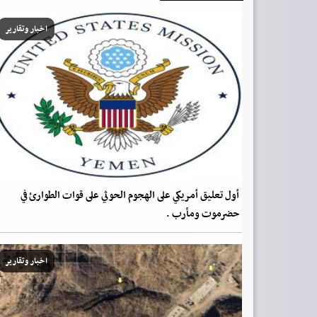
اخبار وتقارير
أول تعليق أمريكي على الهجوم الحوثي على قوات الطوارئ في
حضرموت ومأرب .
اخبار وتقارير