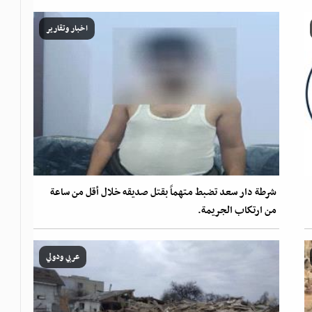
اخبار وتقارير
شرطة دار سعد تضبط متهماً بقتل صديقه خلال أقل من ساعة
من ارتكاب الجريمة.
عربي ودولي