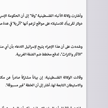
دولار تقريباً)، للاستيلاء على مواقع تزعم أنها "أثرية" في عدة م
وشددت على أن هذا الإجراء يتيح لإسرائيل الادعاء بأن أي منط
"الآثار والتراث"، لدفع مخطط ضم الضفة الغربية.
وقالت الوكالة الفلسطينية: إن بياناً مشتركاً صادراً عن م
والاستيطان التابعة لها، أشار إلى أن الخطة "غير مسبوقة".