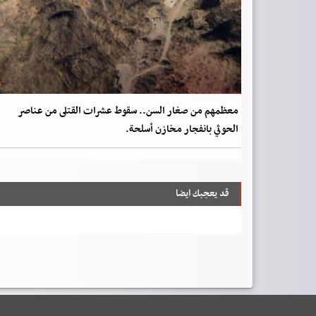
معظمهم من صغار السن.. سقوط عشرات القتلى من عناصر
الحوثي بانفجار مخازن أسلحة.
قد يعجبك ايضا