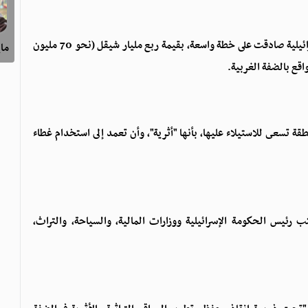
وأشارت وكالة الأنباء الفلسطينية "وفا" إلى أن الحكومة الإسرائيلية صادقت على خطة واسعة، بقيمة ربع مليار شيقل (نحو 70 مليون
ماي
واقع بالضفة الغربية.
قة تسعى للاستيلاء عليها، بأنها "أثرية"، وأن تعمد إلى استخدام غطاء
كتب رئيس الحكومة الإسرائيلية ووزارات المالية، والسياحة، والتراث،