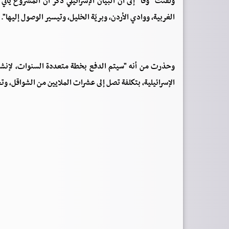
ولفتت "وفا" إلى أن البيان الإسرائيلي ذكر أن المشروع يأتي
الغربية، ووادي الأردن، وبريّة الخليل، وتيسير الوصول إليها".
وحذرت من أنه "سيتم الدفع بخطة متعددة السنوات، لإنشاء 
الإسرائيلية، بتكلفة تصل إلى عشرات الملايين من الشواقل، وتح