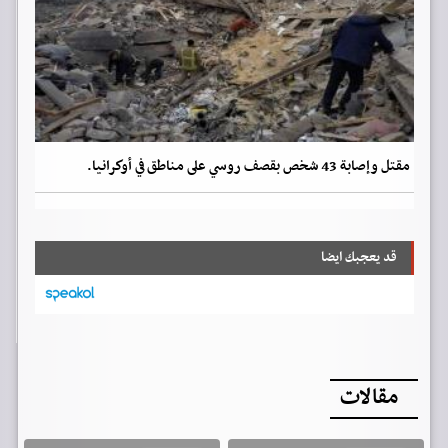
مقتل وإصابة 43 شخص بقصف روسي على مناطق في أوكرانيا.
قد يعجبك ايضا
مقالات