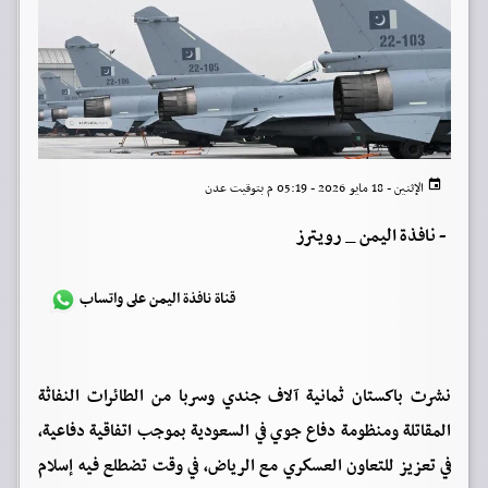
الإثنين - 18 مايو 2026 - 05:19 م بتوقيت عدن
-
نافذة اليمن _ رويترز
قناة نافذة اليمن على واتساب
نشرت باكستان ثمانية آلاف جندي وسربا من الطائرات النفاثة
المقاتلة ومنظومة دفاع جوي في السعودية بموجب ‌اتفاقية دفاعية،
في تعزيز للتعاون العسكري مع الرياض، في وقت تضطلع فيه إسلام