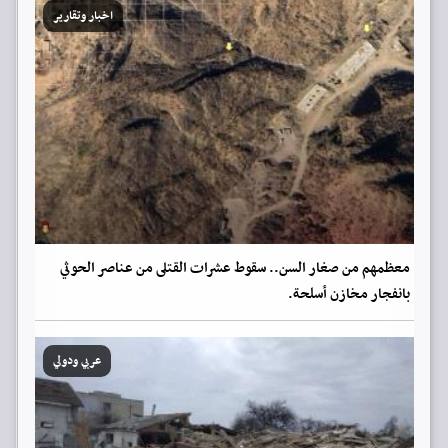
اخبار وتقارير
معظمهم من صغار السن.. سقوط عشرات القتلى من عناصر الحوثي
بانفجار مخازن أسلحة.
عربي ودولي