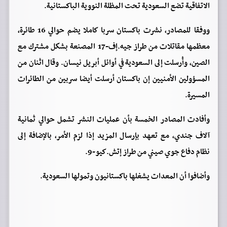
الاتفاقية تضع السعودية تحت المظلة النووية الباكستانية.
ووفقا للمصادر، نشرت باكستان سربا كاملا يضم حوالي 16 طائرة،
معظمها مقاتلات من طراز جيه.إف-17 المصنعة بشكل مشترك مع
الصين، وأُرسلت إلى السعودية في أوائل أبريل نيسان. وقال اثنان من
المسؤولين الأمنيين إن باكستان أرسلت أيضا سربين من الطائرات
المسيرة.
وأفادت المصادر الخمسة بأن عمليات النشر تشمل حوالي ثمانية
آلاف جندي، مع تعهد بإرسال المزيد إذا لزم الأمر، بالإضافة إلى
نظام دفاع جوي صيني من طراز إتش.كيو-9.
وأضافوا أن المعدات يشغلها باكستانيون وتمولها السعودية.