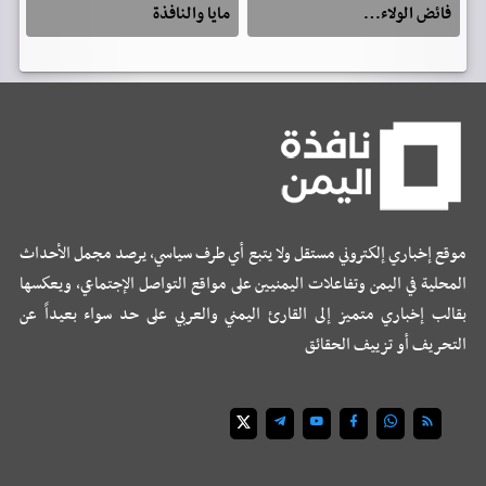
فائض الولاء…
مايا والنافذة
موقع إخباري إلكتروني مستقل ولا يتبع أي طرف سياسي، يرصد مجمل الأحداث
المحلية في اليمن وتفاعلات اليمنيين على مواقع التواصل الإجتماعي، ويعكسها
بقالب إخباري متميز إلى القارئ اليمني والعربي على حد سواء بعيداً عن
التحريف أو تزييف الحقائق