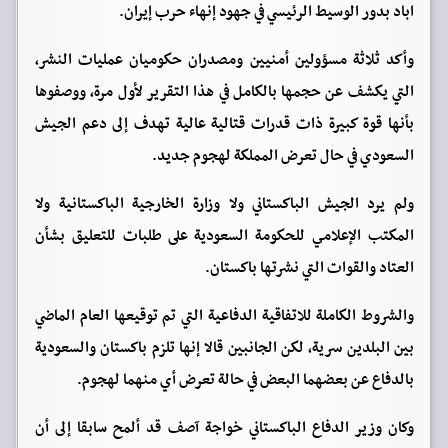
اباد بدور الوسيط الرئيسي في جهود إنهاء حرب إيران.
وأكد ثلاثة مسؤولين أمنيين ومصدران حكوميان عمليات النشر،
التي يكشف عن حجمها بالكامل في هذا التقرير لأول مرة، ووصفوها
بأنها قوة كبيرة ذات قدرات قتالية عالية تهدف إلى دعم الجيش
السعودي في حال ​تعرض المملكة لهجوم جديد.
ولم يرد الجيش الباكستاني ولا وزارة الخارجية الباكستانية ولا
المكتب الإعلامي للحكومة السعودية على طلبات للتعليق بشأن
العتاد والقوات التي نشرتها باكستان.
والشروط الكاملة للاتفاقية الدفاعية التي تم توقيعها العام الماضي
بين البلدين سرية، لكن ⁠الجانبين قالا إنها تلزم باكستان والسعودية
بالدفاع عن بعضهما البعض في حالة تعرض أي منهما لهجوم.
وكان وزير الدفاع الباكستاني خواجة آصف قد ألمح سابقا إلى أن