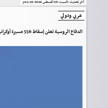
آخر تحديث :
السبت-08 أغسطس 2026-04:35م
عربي ودولي
الدفاع الروسية تعلن إسقاط 556 مسيرة أوكرانية خلال الليل