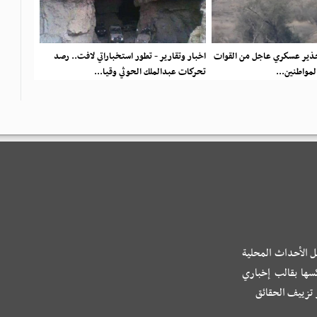
تحذير عسكري عاجل من القوات
اخبار وتقارير - تطور استخباراتي لافت.. رصد
المواطنين...
تحركات عبدالملك الحوثي وقيا...
ل الأحداث المحلية
كسها بقالب إخباري
و تزييف الحقائق