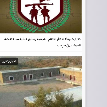
دفاع شبوة لا تنتظر انتقام الشرعية وتطلق عملية مباغتة ضد
الحوثيين في حريب.
اخبار وتقارير