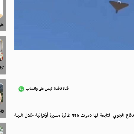
خيا
كفى
قناة نافذة اليمن على واتساب
فا
أعلنت وزارة الدفاع الروسية صباح اليوم الأحد أن أنظمة الدفاع الجوي التابعة لها دمرت 556 طائرة مسيرة أوكرانية خلال الليلة