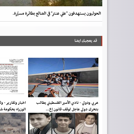
الحوثيون يستهدفون "علي عنتر" في الضالع بطائرة مسيّرة.
قد يعجبك ايضا
عربي ودولي - نادي الأسير الفلسطيني يطالب
اخبار وتقارير - و
بتحرك دولي عاجل لوقف قانون إع...
الوزراء بحكومة ش