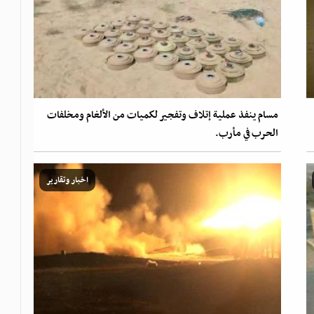
مسام ينفذ عملية إتلاف وتفجير لكميات من الألغام ومخلفات
الحرب في مأرب.
اخبار وتقارير