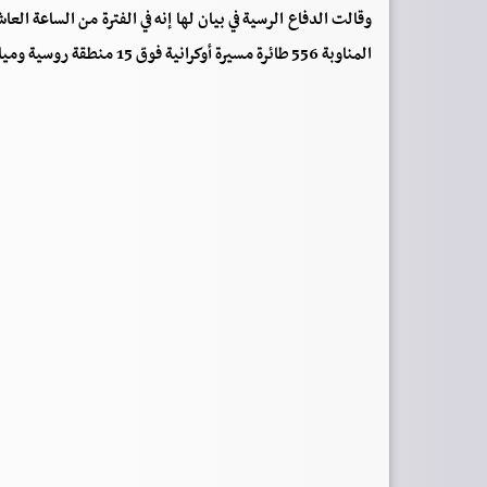
وقالت الدفاع الرسية في بيان لها إنه في الفترة من الساعة ا
المناوبة 556 طائرة مسيرة أوكرانية فوق 15 منطقة روسية ومياه البحر الأسود وبحر آزوف.