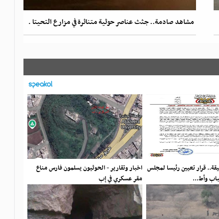
مشاهد صادمة.. جثث عناصر حوثية متناثرة في مزارع التحيتا .
ثيقة.. قرار تعيين رئيسا لمجلس
اخبار وتقارير - الحوثيون يسلمون فارس مناع
باب وأط...
مقر عسكري في إب