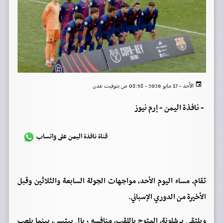
الأحد - 17 مايو 2026 - 08:38 ص بتوقيت عدن
-
نافذة اليمن - إرم نيوز
قناة نافذة اليمن على واتساب
تقام، مساء اليوم الأحد، مواجهات الجولة السابعة والثلاثين وقبل
الأخيرة من الدوري الإسباني.
ويلتقي برشلونة، المتوج باللقب، منافسه ريال بيتيس، بينما يلعب