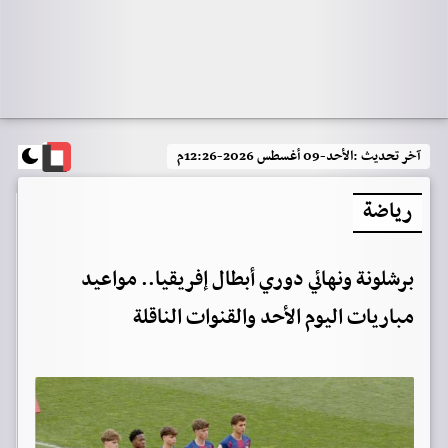
آخر تحديث :
الأحد-09 أغسطس 2026-12:26م
رياضة
برشلونة ونهائي دوري أبطال إفريقيا.. مواعيد
مباريات اليوم الأحد والقنوات الناقلة