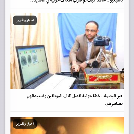
بالفيديو.. شاهد كيف تم ضرب أهداف حوثية في الحديدة.
اخبار وتقارير
عبر البصمة.. خطة حوثية لفصل آلاف الموظفين واستبدالهم
بعناصرهم.
اخبار وتقارير