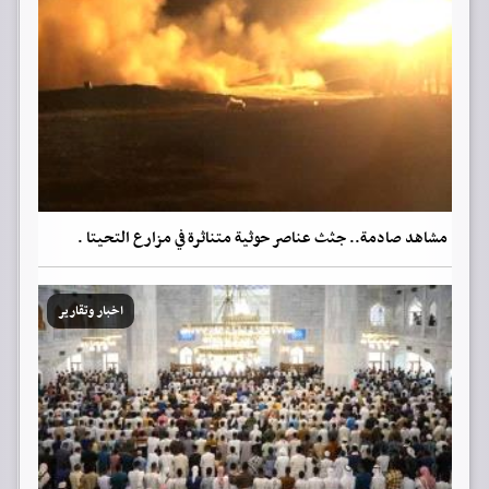
مشاهد صادمة.. جثث عناصر حوثية متناثرة في مزارع التحيتا .
اخبار وتقارير