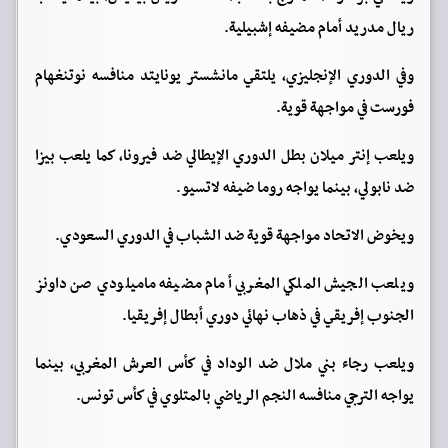
ريال مدريد أمام مضيفه إشبيلية.
وفي الدوري الإنجليزي، يلتقي مانشستر يونايتد منافسه نوتنغهام
فورست في مواجهة قوية.
ويلعب إنتر ميلان بطل الدوري الإيطالي ضد فيرونا، كما يلعب بيزا
ضد نابولي، بينما يواجه روما ضيفه لاتسيو.
ويخوض الاتحاد مواجهة قوية ضد الشباب في الدوري السعودي.
ويلعب الجيش الملكي المغربي أمام مضيفه ماميلودي صن داونز
الجنوب إفريقي في ذهاب نهائي دوري أبطال إفريقيا.
ويلعب رجاء بني ملال ضد الوداد في كأس العرش المغربي، بينما
يواجه الترجي منافسه النجم الرياضي بالمتلوي في كأس تونس.