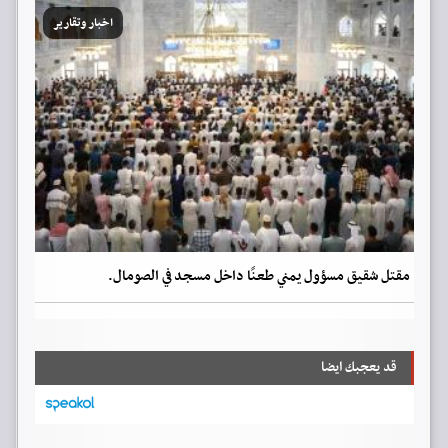
اخبار وتقارير
مقتل شقيق مسؤول يمني طعنًا داخل مسجد في الصومال.
قد يعجبك ايضا