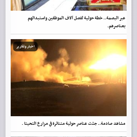
عبر البصمة.. خطة حوثية لفصل آلاف الموظفين واستبدالهم
بعناصرهم.
اخبار وتقارير
مشاهد صادمة.. جثث عناصر حوثية متناثرة في مزارع التحيتا .