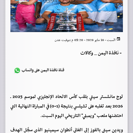
السبت - 16 مايو 2026 - 09:20 م بتوقيت عدن
-
نافذة اليمن _ وكالات
قناة نافذة اليمن على واتساب
توج مانشستر سيتي بلقب كأس الاتحاد الإنجليزي لموسم 2025 ـ
2026 بعد تغلبه على تشيلسي بنتيجة (1-0) في المباراة النهائية التي
احتضنها ملعب "ويمبلي" التاريخي اليوم السبت.
ويدين سيتي بالفوز إلى الغاني أنطوان سيمينيو الذي سجَّل الهدف