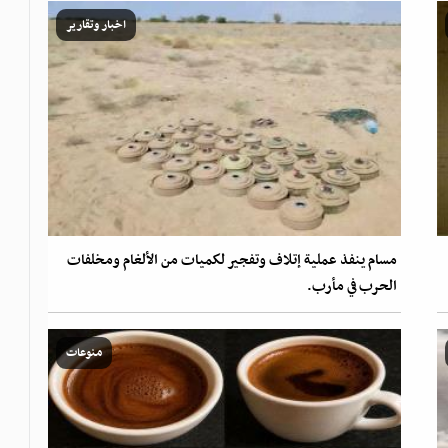
اخبار وتقارير
مسام ينفذ عملية إتلاف وتفجير لكميات من الألغام ومخلفات
الحرب في مأرب.
منوعات