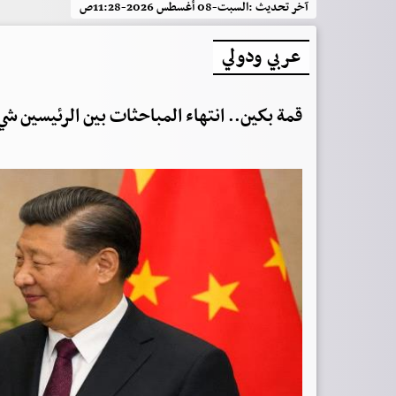
آخر تحديث :
السبت-08 أغسطس 2026-11:28ص
عربي ودولي
قمة بكين.. انتهاء المباحثات بين الرئيسين ش