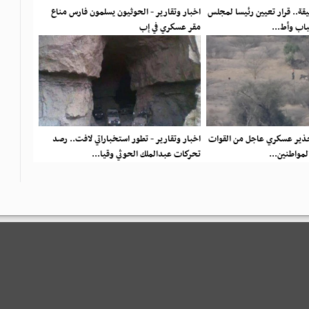
ثيقة.. قرار تعيين رئيسا لمجلس
اخبار وتقارير - الحوثيون يسلمون فارس مناع
باب وأط...
مقر عسكري في إب
تحذير عسكري عاجل من القوات
اخبار وتقارير - تطور استخباراتي لافت.. رصد
المواطنين...
تحركات عبدالملك الحوثي وقيا...