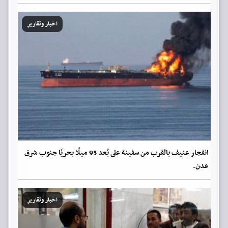
اخبار وتقارير
انفجار عنيف بالقرب من سفينة على بُعد 95 ميلًا بحريًا جنوب شرق
عدن.
اخبار وتقارير