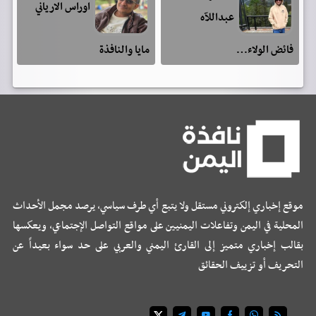
اوراس الارياني
عبداللآه
فائض الولاء…
مايا والنافذة
موقع إخباري إلكتروني مستقل ولا يتبع أي طرف سياسي، يرصد مجمل الأحداث
المحلية في اليمن وتفاعلات اليمنيين على مواقع التواصل الإجتماعي، ويعكسها
بقالب إخباري متميز إلى القارئ اليمني والعربي على حد سواء بعيداً عن
التحريف أو تزييف الحقائق