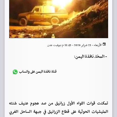
الأربعاء - 25 فبراير 2026 - 11:45 م بتوقيت عدن
-
المخا، نافذة اليمن:
قناة نافذة اليمن على واتساب
تمكنت قوات اللواء الأول زرانيق من صد هجوم عنيف شنته
المليشيات الحوثية على قطاع الزرانيق في جبهة الساحل الغربي