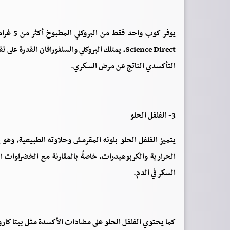
Science Direct، يمتلك البروكلي والسلفورافان ال
التأكسدي الناتج عن مرض السكري.
3- الفلفل الحلو
يتميز الفلفل الحلو بلونه المقرمش وحلاوته الطبيعية، وه
السكر في الدم.
كما يحتوي الفلفل الحلو على مضادات الأكسدة مثل بيتا كاروتي