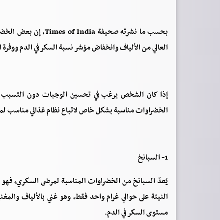
بحسب ما نشرته صحيفة 
العالي من الألياف وانخفاض مؤشر نسبة السكر في الدم ووفرة ا
الخضراوات مناسبة بشكل خاص لاتباع نظام غذائي مناسب لمر
1- السبانخ
يُعدّ السبانخ من الخضراوات المناسبة لمرضى السكري، ف
النيئة على حوالي غرام واحد فقط، وهو غني بالألياف والمغني
مستوى السكر في الدم.