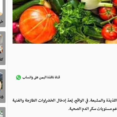
خيا
كفى
قناة نافذة اليمن على واتساب
فا
ذيذة والمشبعة. في الواقع، يُعدّ إدخال الخضراوات الطازجة والغنية
 لدعم مستويات سكر الدم الصحية.