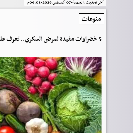
آخر تحديث :
الجمعة-07 أغسطس 2026-06:03م
منوعات
5 خضراوات مفيدة لمرضى السكري.. تعرف عليها