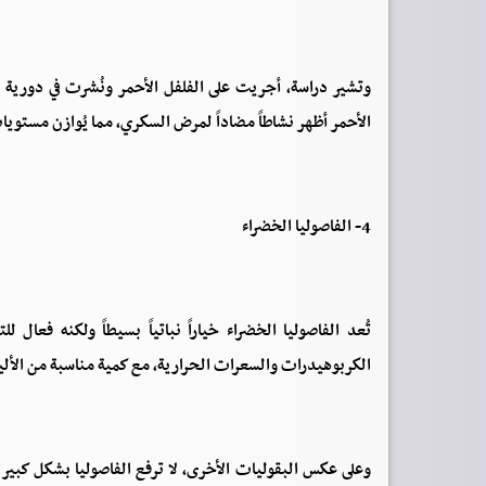
وتشير دراسة، أجريت على الفلفل الأحمر ونُشرت في دورية ا
الأحمر أظهر نشاطاً مضاداً لمرض السكري، مما يُوازن مستويا
4- الفاصوليا الخضراء
تُعد الفاصوليا الخضراء خياراً نباتياً بسيطاً ولكنه فعال
الكربوهيدرات والسعرات الحرارية، مع كمية مناسبة من الألياف
وعلى عكس البقوليات الأخرى، لا ترفع الفاصوليا بشكل كبير مست