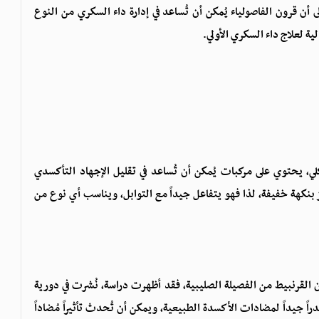
 تشير دراسة، نُشرت في دورية Research Gate ، إلى أن قرون الفاصولياء يُمكن أن تُساعد في إدارة داء السكري من النوع
ية لعلاج داء السكري الأولي.
وليك، ومثل البروكلي، يحتوي على مركبات يُمكن أن تُساعد في تقليل الإجهاد التأكسدي
يز بنكهة خفيفة، لذا فهو يتفاعل جيداً مع التوابل، ويناسب أي نوع من
أن القرنبيط من الفصيلة الصليبية، فقد أظهرت دراسة، نُشرت في دورية
اً جيداً لمضادات الأكسدة الطبيعية، ويمكن أن تُحدث تأثيراً مُضاداً