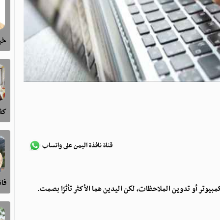
خيا
كفى
قناة نافذة اليمن على واتساب
فا
كمبيوتر أو تدوين الملاحظات، لكن اليدين هما الأكثر تأثرًا بصمت.