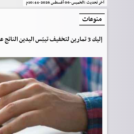
آخر تحديث :
الخميس-06 أغسطس 2026-10:44م
منوعات
إليك 3 تمارين لتخفيف تيبّس اليدين الناتج عن العمل لساعات طويلة على الكمبيوتر