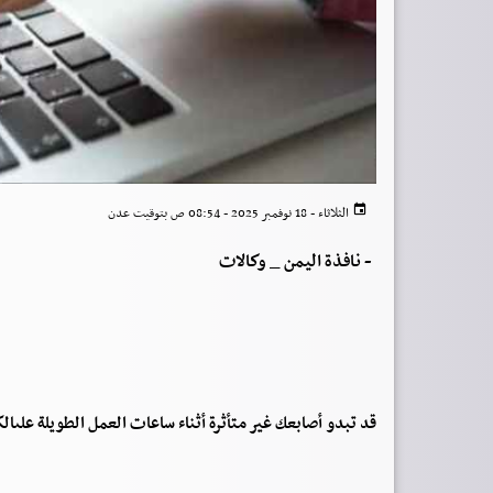
الثلاثاء - 18 نوفمبر 2025 - 08:54 ص بتوقيت عدن
-
نافذة اليمن _ وكالات
قد تبدو أصابعك غير متأثرة أثناء ساعات العمل الطويلة علىال