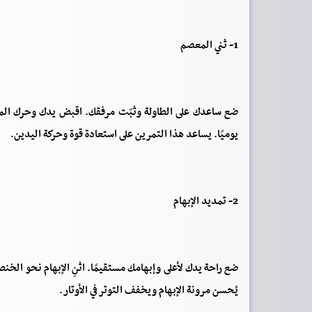
1- ثني المعصم
ضع ساعدك على الطاولة وثبّت مرفقك. اقبض يدك وحرك المع
يوميًا. يساعد هذا التمرين على استعادة قوة وحركة اليدين.
2- تمديد الإبهام
ضع راحة يدك لأعلى وإبهامك مستقيمًا. اثنِ الإبهام نحو الخنصر
يُحسن مرونة الإبهام ويخفف التوتر في الأوتار.