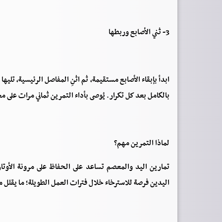
3- ثني الأصابع وربطها
ابدأ بإبقاء الأصابع مستقيمة، ثم اثنِ المفاصل الرئيسية، تليه
بالكامل بعد كل تكرار. يُوصى بأداء التمرين ثماني مرات على م
لماذا التمرين مهم؟
تمارين اليد والمعصم تساعد على الحفاظ على مرونة الأوتا
اليدين فرصة للاسترخاء خلال فترات العمل الطويلة؛ ما يقلل من 