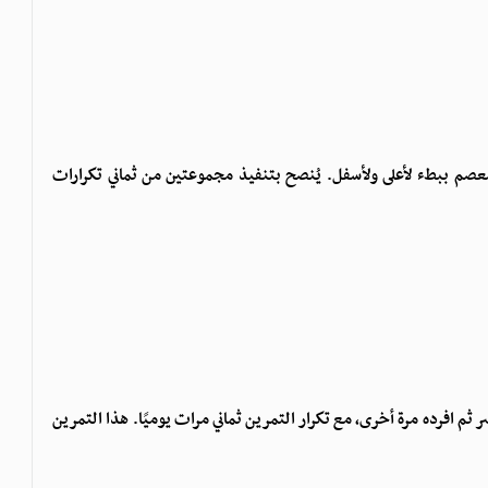
صم ببطء لأعلى ولأسفل. يُنصح بتنفيذ مجموعتين من ثماني تكرارات
 ثم افرده مرة أخرى، مع تكرار التمرين ثماني مرات يوميًا. هذا التمرين