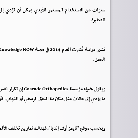
سنوات من الاستخدام المستمر للأيدي يمكن أن تؤدي إلى ت
الصغيرة.
العمل.
ويقول خبراء مؤسسة s
ما يؤدي إلى حالات مثل متلازمة النفق الرسغي أو التهاب الأو
وبحسب موقع "تايمز أوف إنديا"، فهنالك تمارين تخفف الألم