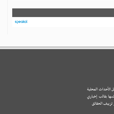
ل الأحداث المحلية
كسها بقالب إخباري
و تزييف الحقائق