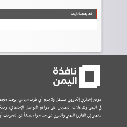
قد يعجبك ايضا
موقع إخباري إلكتروني مستقل ولا يتبع أي طرف سياسي، يرصد مجم
في اليمن وتفاعلات اليمنيين على مواقع التواصل الإجتماعي، ويع
متميز إلى القارئ اليمني والعربي على حد سواء بعيداً عن التحريف أ