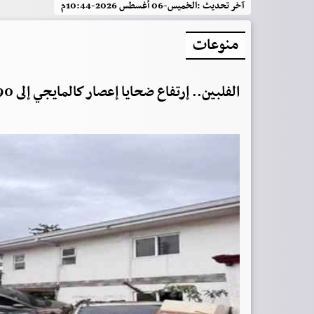
آخر تحديث :
الخميس-06 أغسطس 2026-10:44م
منوعات
الفلبين.. إرتفاع ضحايا إعصار كالمايجي إلى 90 شخصاً و26 مفقوداً