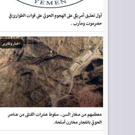
أول تعليق أمريكي على الهجوم الحوثي على قوات الطوارئ في
حضرموت ومأرب .
اخبار وتقارير
معظمهم من صغار السن.. سقوط عشرات القتلى من عناصر
الحوثي بانفجار مخازن أسلحة.