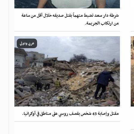
شرطة دار سعد تضبط متهماً بقتل صديقه خلال أقل من ساعة
من ارتكاب الجريمة.
عربي ودولي
مقتل وإصابة 43 شخص بقصف روسي على مناطق في أوكرانيا.