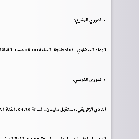
• الدوري المغربي:
الوداد البيضاوي ـ اتحاد طنجة ـ الساعة 08.00 مساء ـ القناة المغربية 3
• الدوري التونسي:
النادي الإفريقي ـ مستقبل سليمان ـ الساعة 04.30 ـ القناة التونسية الوطنية 1