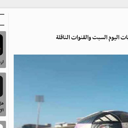
ت اليوم السبت والقنوات الناقلة
ارح
هل 
الإ