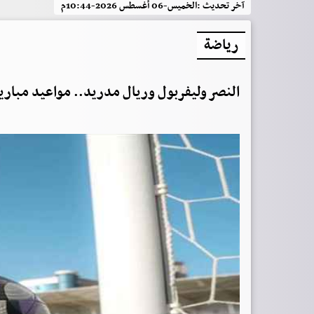
آخر تحديث :
الخميس-06 أغسطس 2026-10:44م
رياضة
النصر وليفربول وريال مدريد.. مواعيد مباريا