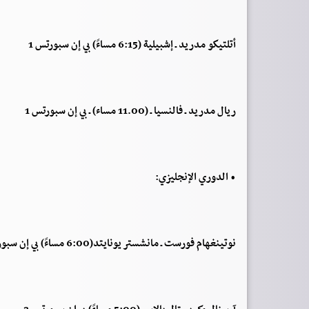
أتلتيكو مدريد ـ إشبيلية (6:15 مساءً) بي إن سبورتس 1
ريال مدريد ـ فالنسيا ـ (11.00 مساء) ـ بي إن سبورتس 1
• الدوري الإنجليزي:
نوتينغهام فورست ـ مانشستر يونايتد(6:00 مساءً) بي إن سبورتس 2