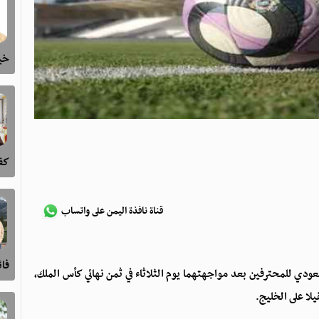
خيا
كفى
قناة نافذة اليمن على واتساب
فا
دي للمحترفين بعد مواجهتهما يوم الثلاثاء في ثمن نهائي كأس الملك،
لا على الخليج.