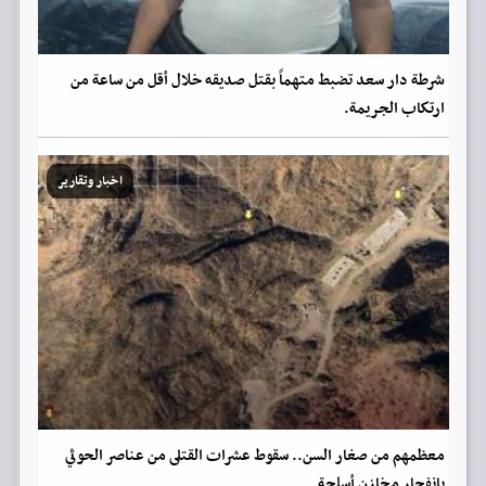
شرطة دار سعد تضبط متهماً بقتل صديقه خلال أقل من ساعة من
ارتكاب الجريمة.
اخبار وتقارير
معظمهم من صغار السن.. سقوط عشرات القتلى من عناصر الحوثي
بانفجار مخازن أسلحة.