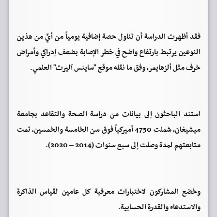
فقد أظهرت الدراسة أن تناول حصة إضافية يومياً من أيٍّ من هذين
النوعين يرتبط بارتفاع واضح في خطر الإصابة بضعف إدراكي وأمراض
خرف مثل ألزهايمر، وفق ما نقله موقع "ساينس آليرت" العلمي.
استند الباحثون إلى بيانات من دراسة الصحة والتقاعد بجامعة
ميشيغان، شملت 4750 أميركياً فوق سن الخامسة والخمسين، تمت
متابعتهم لمدة وصلت إلى سبع سنوات (2014 – 2020).
وخضع المشاركون لاختبارات معرفية كل عامين لقياس الذاكرة
والاستدعاء والقدرة الحسابية.