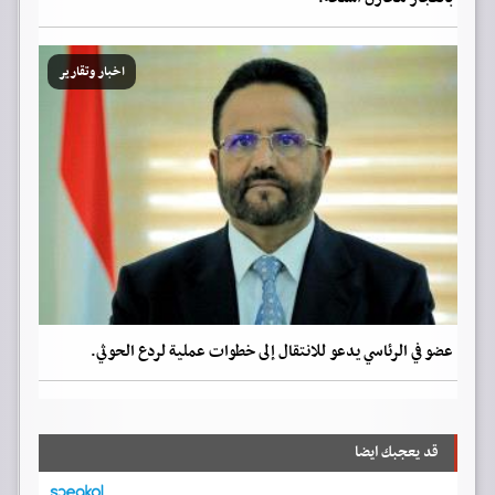
اخبار وتقارير
عضو في الرئاسي يدعو للانتقال إلى خطوات عملية لردع الحوثي.
قد يعجبك ايضا