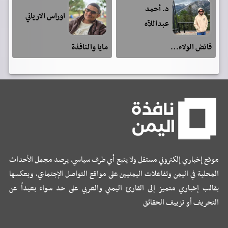
د. أحمد
اوراس الارياني
عبداللآه
فائض الولاء…
مايا والنافذة
موقع إخباري إلكتروني مستقل ولا يتبع أي طرف سياسي، يرصد مجمل الأحداث
المحلية في اليمن وتفاعلات اليمنيين على مواقع التواصل الإجتماعي، ويعكسها
بقالب إخباري متميز إلى القارئ اليمني والعربي على حد سواء بعيداً عن
التحريف أو تزييف الحقائق