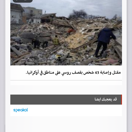
مقتل وإصابة 43 شخص بقصف روسي على مناطق في أوكرانيا.
قد يعجبك ايضا