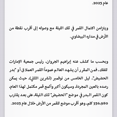
عام 2025.
ويتزامن اكتمال القمر في تلك الليلة مع وصوله إلى أقرب نقطة من
الأرض في مداره البيضاوي.
وبحسب ما كشف عنه إبراهيم الجروان، رئيس جمعية الإمارات
للفلك، فمن المقرر أن يشهد العالم عموماً القمر العملاق أو "بدر
الحضيض"، ليل الخامس من نوفمبر (تشرين الثاني)، حيث يمكن
رصده بالعين المجردة، وسيكون أكبر وألمع قمر مكتمل لهذا العام،
كون القمر البدر في موضع "الحضيض" تلك الليلة، على بعد يقارب
356,980 كلم، وهو أقرب موضع للقمر من الأرض خلال عام 2025.