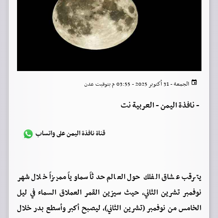
الجمعة - 31 أكتوبر 2025 - 03:55 م بتوقيت عدن
-
نافذة اليمن - العربية نت
قناة نافذة اليمن على واتساب
يترقب عشاق الفلك حول العالم حدثاً سماوياً مميزاً خلال شهر
نوفمبر تشرين الثاني، حيث سيزين القمر العملاق السماء في ليل
الخامس من نوفمبر (تشرين الثاني)، ليصبح أكبر وأسطع بدر خلال