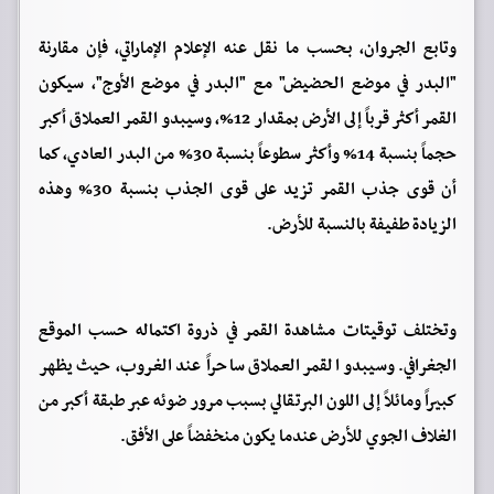
وتابع الجروان، بحسب ما نقل عنه الإعلام الإماراتي، فإن مقارنة
"البدر في موضع الحضيض" مع "البدر في موضع الأوج"، سيكون
القمر أكثر قرباً إلى الأرض بمقدار 12%، وسيبدو القمر العملاق أكبر
حجماً بنسبة 14% وأكثر سطوعاً بنسبة 30% من البدر العادي، كما
أن قوى جذب القمر تزيد على قوى الجذب بنسبة 30% وهذه
الزيادة طفيفة بالنسبة للأرض.
وتختلف توقيتات مشاهدة القمر في ذروة اكتماله حسب الموقع
الجغرافي. وسيبدو القمر العملاق ساحراً عند الغروب، حيث يظهر
كبيراً ومائلاً إلى اللون البرتقالي بسبب مرور ضوئه عبر طبقة أكبر من
الغلاف الجوي للأرض عندما يكون منخفضاً على الأفق.