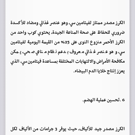
الكرز مصدر ممتاز لفيتامين سي، وهو عنصر غذائي ومضاد للأكسدة
ضروري للحفاظ على صحة المناعة الجيدة، يحتوي كوب واحد من
الكرز الأحمر منزوع النوى على 25% من القيمة اليومية لفيتامين
سي، وهو عنصر غذائي معروف بدعم نظام مناعي صحي، يمكن
مكافحة الأمراض والالتهابات المختلفة بمساعدة فيتامين سي، الذي
يعزز إنتاج خلايا الدم البيضاء.
6 .تحسين عملية الهضم.
الكرز مصدر جيد للألياف، حيث يوفر 3 جرامات من الألياف لكل