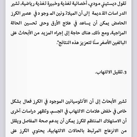
تقول ديستيني مودي، أخصائية تغذية وخبيرة تغذية رياضية، تشير
الدراسات القديمة إلى أن الميلاتونين الموجود في عصير الكرز
الحامض يمكن أن يساعد في علاج الأرق وحتى تحسين الحالة
المزاجية، ومع ذلك، هناك حاجة إلى إجراء المزيد من الأبحاث على
البالغين الأصغر سنًا لتعزيز هذه النتائج".
3.تقليل الالتهاب.
تشير الأبحاث إلى أن الأنثوسيانين الموجود في الكرز فعال بشكل
خاص في خفض علامات الالتهاب في الجسم، وتظهر دراسات أخرى
أن الاستهلاك المنتظم للكرز يمكن أن يدعم صحة المفاصل ويقلل
من الانزعاج المرتبط بالحالات الالتهابية، يحتوي الكرز على