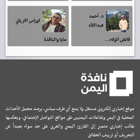
د. أحمد
اوراس الارياني
عبداللآه
فائض الولاء…
مايا والنافذة
موقع إخباري إلكتروني مستقل ولا يتبع أي طرف سياسي، يرصد مجمل الأحداث
المحلية في اليمن وتفاعلات اليمنيين على مواقع التواصل الإجتماعي، ويعكسها
بقالب إخباري متميز إلى القارئ اليمني والعربي على حد سواء بعيداً عن
التحريف أو تزييف الحقائق