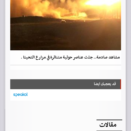
مشاهد صادمة.. جثث عناصر حوثية متناثرة في مزارع التحيتا .
قد يعجبك ايضا
مقالات