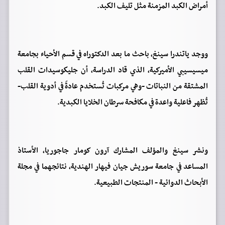
أمراض الكبد المزمنة مثل تليف الكبد.
ووجد ياتندرا سينغ، باحث ما بعد الدكتوراه في قسم الأحياء بجامعة
ميسيسيبي الأميركية، الذي قاد الدراسة، أن جليكوسيدات القلب
المشتقة من النباتات -وهي مركبات تُستخدم عادةً في أدوية القلب-
تُظهر فاعلية واعدة في مكافحة سرطان الخلايا الكبدية.
ونشر سينغ والمؤلف المشارك آرون كومار جاجوريا، الأستاذ
المساعد في جامعة سوريش جيان فيهار الهندية، نتائجهما في مجلة
الأبحاث الدوائية - المنتجات الطبيعية.