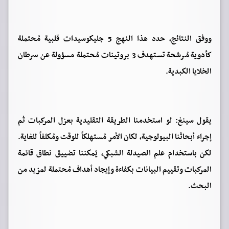
ووفق النتائج، حدد هذا النهج 5 جليكوسيدات قلبية مُحتملة
كأدوية مُرشحة تستهدف 3 بروتينات مُحتملة مسؤولة عن سرطان
الخلايا الكبدية.
يقول سينغ: لو استخدمنا الطريقة التقليدية بعزل المركبات ثم
إجراء أبحاثنا البيولوجية، لكان الأمر مُستهلكاً للوقت ومُكلفاً للغاية.
لكن باستخدام علم الصيدلة الشبكي، يُمكننا تضييق نطاق قائمة
المركبات وتقييم البيانات بكفاءة وإيجاد أهداف مُحتملة لمزيد من
البحث.