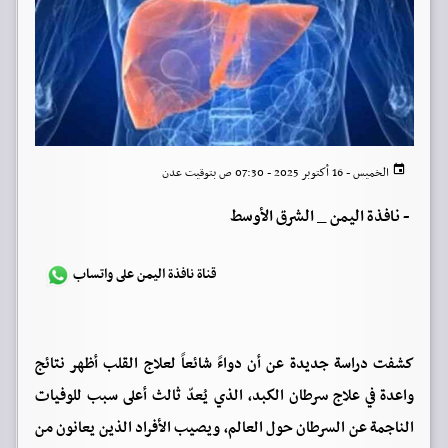
الخميس - 16 أكتوبر 2025 - 07:30 ص بتوقيت عدن
-
نافذة اليمن _ الشرق الأوسط
قناة نافذة اليمن على واتساب
كشفت دراسة جديدة عن أن دواءً شائعاً لعلاج القلب أظهر نتائج
واعدة في علاج سرطان الكبد، الذي يُعدّ ثالث أعلى سبب للوفيات
الناجمة عن السرطان حول العالم، ويصيب الأفراد الذين يعانون من