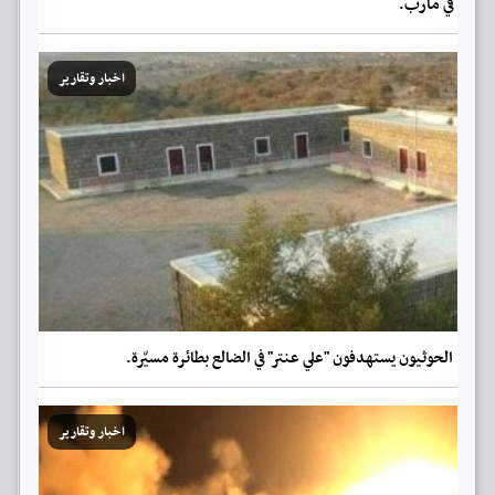
في مأرب.
اخبار وتقارير
الحوثيون يستهدفون "علي عنتر" في الضالع بطائرة مسيّرة.
اخبار وتقارير