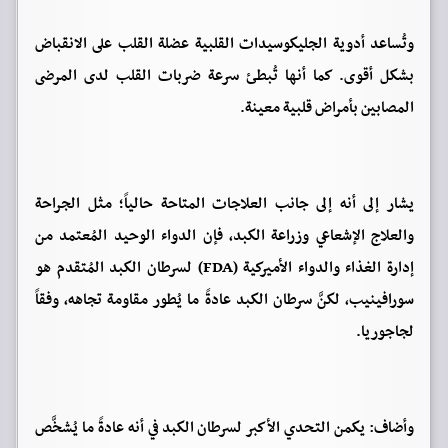
وتُساعد أدوية الجليكوسيدات القلبية عضلة القلب على الانقباض
بشكل أقوى. كما أنها تُبطئ سرعة ضربات القلب لدى المرضى
المصابين بأمراض قلبية معينة.
يشار إلى أنه إلى جانب العلاجات المتاحة حالياً؛ مثل الجراحة
والعلاج الإشعاعي وزراعة الكبد، فإن الدواء الوحيد المُعتمد من
إدارة الغذاء والدواء الأميركية (FDA) لسرطان الكبد المُتقدم هو
سورافينيب، لكنَّ سرطان الكبد عادةً ما يُطور مقاومة تجاهه، وفقاً
لجاجوريا.
وأضاف: يكمن التحدي الأكبر لسرطان الكبد في أنه عادةً ما يُشخَّص