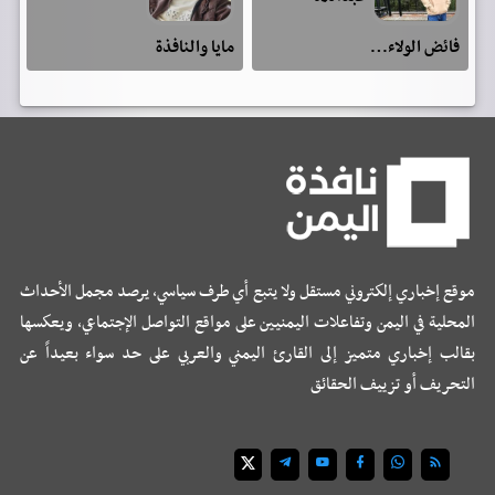
فائض الولاء…
مايا والنافذة
موقع إخباري إلكتروني مستقل ولا يتبع أي طرف سياسي، يرصد مجمل الأحداث
المحلية في اليمن وتفاعلات اليمنيين على مواقع التواصل الإجتماعي، ويعكسها
بقالب إخباري متميز إلى القارئ اليمني والعربي على حد سواء بعيداً عن
التحريف أو تزييف الحقائق