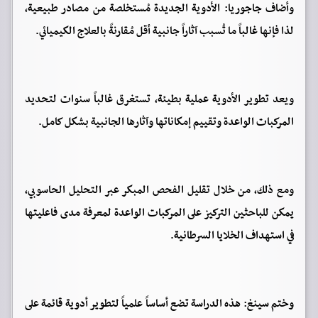
وأضاف جاجوريا: الأدوية الجديدة مُستخلصة من مصادر طبيعية،
لذا فإنها غالباً ما تُسبب آثاراً جانبية أقل مُقارنةً بالعلاج الكيميائي.
ويعد تطوير الأدوية عملية بطيئة، تستغرق غالباً سنوات لتحديد
المركبات الواعدة وتقييم إمكاناتها وآثارها الجانبية بشكل كامل.
ومع ذلك، من خلال تقليل الفحص المبكر عبر التحليل الحاسوبي،
يمكن للباحثين التركيز على المركبات الواعدة لمعرفة مدى فاعليتها
في استهداف الخلايا السرطانية.
وختم سينغ: هذه الدراسة تضع أساساً علمياً لتطوير أدوية قائمة على