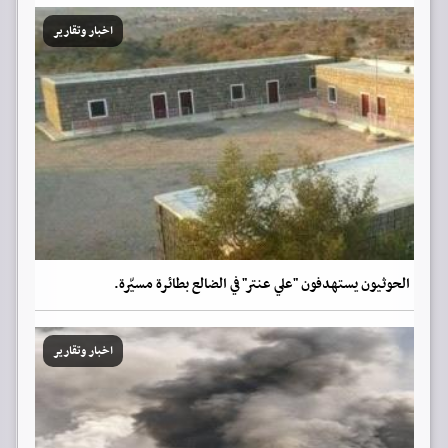
اخبار وتقارير
الحوثيون يستهدفون "علي عنتر" في الضالع بطائرة مسيّرة.
اخبار وتقارير