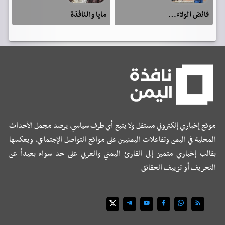
فائض الولاء…
مايا والنافذة
موقع إخباري إلكتروني مستقل ولا يتبع أي طرف سياسي، يرصد مجمل الأحداث
المحلية في اليمن وتفاعلات اليمنيين على مواقع التواصل الإجتماعي، ويعكسها
بقالب إخباري متميز إلى القارئ اليمني والعربي على حد سواء بعيداً عن
التحريف أو تزييف الحقائق