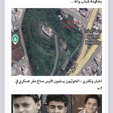
بحكومة شباب وأط...
اخبار وتقارير - الحوثيون يسلمون فارس مناع مقر عسكري في
إب