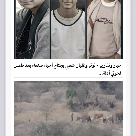
اخبار وتقارير - توتر وغليان شعبي يجتاح أحياء صنعاء بعد طمس
الحوثي أدلة...