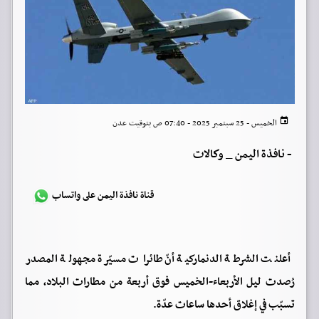
الخميس - 25 سبتمبر 2025 - 07:40 ص بتوقيت عدن
-
نافذة اليمن _ وكالات
قناة نافذة اليمن على واتساب
أعلنت الشرطة الدنماركية أنّ طائرات مسيّرة مجهولة المصدر
رُصدت ليل الأربعاء-الخميس فوق أربعة من مطارات البلاد، مما
تسبّب في إغلاق أحدها ساعات عدّة.