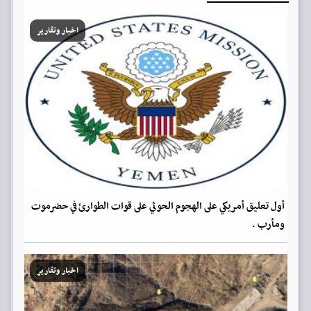
اخبار وتقارير
أول تعليق أمريكي على الهجوم الحوثي على قوات الطوارئ في حضرموت
ومأرب .
اخبار وتقارير