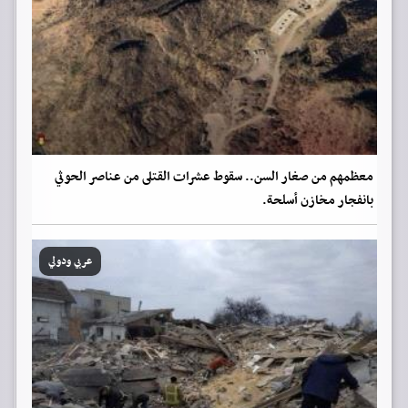
معظمهم من صغار السن.. سقوط عشرات القتلى من عناصر الحوثي
بانفجار مخازن أسلحة.
عربي ودولي