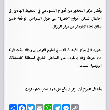
وأشار مركز التحذير من أمواج التسونامي في المحيط الهادئ إلى
احتمال تشكل أمواج "خطيرة" على طول السواحل الواقعة ضمن
نطاق 300 كيلومتر من مركز الزلزال.
بدوره، قال مركز الأبحاث الألماني لعلوم الأرض إن زلزالا بلغت قوته
7.1 درجة وقع بالقرب من الساحل الشرقي لمنطقة كامتشاتكا
الروسية السبت.
وأضاف المركز أن الزلزال وقع على عمق عشرة كيلومترات.
C
M
T
W
E
T
F
ا