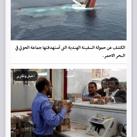
الكشف عن حمولة السفينة الهندية التى أستهدفتها جماعة الحوثي في
البحر الاحمر.
اخبار وتقارير