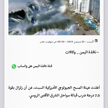
السبت - 13 سبتمبر 2025 - 08:05 ص بتوقيت عدن
-
نافذة اليمن _ وكالات
قناة نافذة اليمن على واتساب
أعلنت هيئة المسح الجيولوجي الأميركية السبت، عن أن زلزال بقوة
7,5 درجة ضرب قبالة سواحل الشرق الأقصى الروسي.