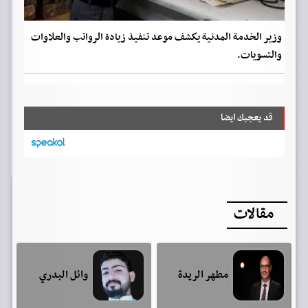
وزير الخدمة المدنية يكشف موعد تنفيذ زيادة الرواتب والعلاوات
والتسويات.
قد يعجبك ايضا
مقالات
مطهر الريدة
وائل البدري