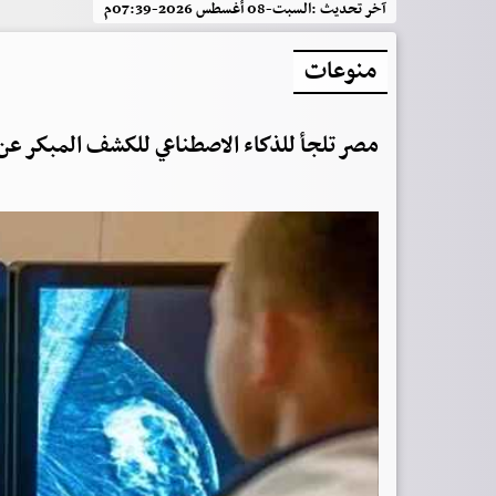
آخر تحديث :
السبت-08 أغسطس 2026-07:39م
منوعات
مصر تلجأ للذكاء الاصطناعي للكشف المبكر عن