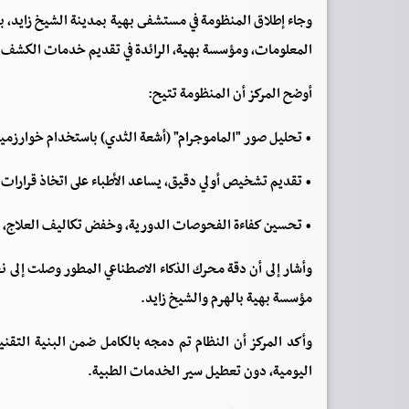
وجاء إطلاق المنظومة في مستشفى بهية بمدينة الشيخ زايد، بالت
المعلومات، ومؤسسة بهية، الرائدة في تقديم خدمات الكشف و
أوضح المركز أن المنظومة تتيح:
• تحليل صور "الماموجرام" (أشعة الثدي) باستخدام خوارزمي
• تقديم تشخيص أولي دقيق، يساعد الأطباء على اتخاذ قرارات
• تحسين كفاءة الفحوصات الدورية، وخفض تكاليف العلاج، 
مؤسسة بهية بالهرم والشيخ زايد.
وأكد المركز أن النظام تم دمجه بالكامل ضمن البنية التقن
اليومية، دون تعطيل سير الخدمات الطبية.