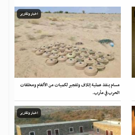
اخبار وتقارير
مسام ينفذ عملية إتلاف وتفجير لكميات من الألغام ومخلفات
الحرب في مأرب.
اخبار وتقارير