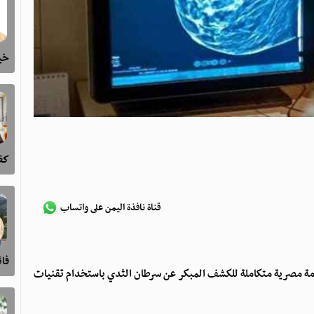
خيا
كفى
قناة نافذة اليمن على واتساب
فا
ظومة مصرية متكاملة للكشف المبكر عن سرطان الثدي باستخدام تقنيات