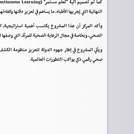
النهائية التي يُجريها الأطباء، ما يساهم في تعزيز دقتها وكفاءت
وأكد المركز أن هذا المشروع يكتسب أهمية استراتيجية، كو
الصحي، وبخاصة في مجال الرعاية الصحية للمرأة، التي وصفها ا
ويأتي المشروع في إطار جهود الدولة لتعزيز منظومة الكشف 
صحي رقمي ذكي يواكب التطورات العالمية.