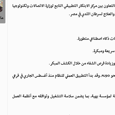
عاون بين مركز الابتكار التطبيقي التابع لوزارة الاتصالات وتكنولوجيا
العلاج لسرطان الثدي في مصر.
ماي
ات ذكاء اصطناعي متطورة.
 سريعة ومبكرة.
وزيادة فرص الشفاء من خلال الكشف المبكر.
وأشار إلى أن دقة محرك الذكاء الاصطناعي المطور وصلت إلى نحو 90%، وقد بدأ التطبيق العملي للنظام منذ أغسطس الجاري في فرعي
ية لمؤسسة بهية، بما يضمن سلاسة التشغيل وتوافقه مع أنظمة العمل