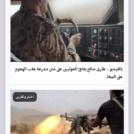
بالفيديو.. طارق صالح يفاجئ الحوثيين على متن مدرعة عقب الهجوم
على المخا.
اخبار وتقارير