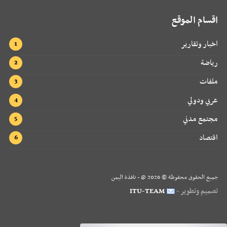
اقسام الموقع
اخبار وتقارير
رياضة
ملفات
عربي ودولي
مجتمع مدني
اقتصاد
جميع الحقوق محفوظة ©
2026
@ - نافذة اليمن
تصميم وتطوير -
ITU-TEAM