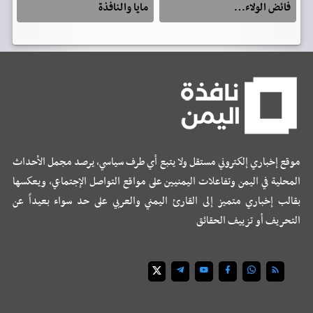
فائض الولاء…
مايا والنافذة
موقع إخباري إلكتروني مستقل ولا يتبع أي طرف سياسي، يرصد مجمل الأحداث
المحلية في اليمن وتفاعلات اليمنيين على مواقع التواصل الإجتماعي، ويعكسها
بقالب إخباري متميز إلى القارئ اليمني والعربي على حد سواء بعيداً عن
التحريف أو تزييف الحقائق