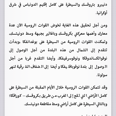
دنيبرو بتروفسك والسيطرة على كامل إقليم الدونباس في شرق
أوكرانيا.
ومن أجل تحقيق هذه الغاية تخوض القوات الروسية الآن عدة
معارك وأهمها معركتي بكروفسك وباغاتير بجبهة وسط دونيتسك،
وتمكنت القوات الروسية من السيطرة على بوغدانفكا ،وبدأت
تتقدم إلى الشمال من هذه البلدة من أجل الوصول إلى
نوفوالكساندوفكا ونوفوسرغيفكا، وأيضا التقدم غربا من أجل
الوصول إلى بلدة نوفوبافليفكا وأيضا إلى الضفاف الشرقية لنهر
سولونا.
وقد تتمكن القوات الروسية خلال الأيام المقبلة من السيطرة على
كامل الأراضي التي تقع إلى الغرب من طريق بكروفسك – كورافكا؛
وبالتالي السيطرة على كامل أراضي وسط مقاطعة دونيتسك.