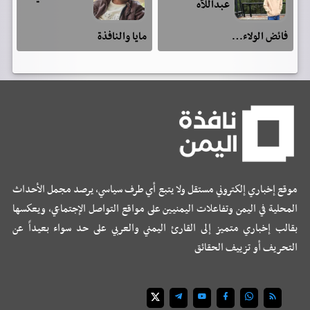
عبداللآه
فائض الولاء…
مايا والنافذة
موقع إخباري إلكتروني مستقل ولا يتبع أي طرف سياسي، يرصد مجمل الأحداث
المحلية في اليمن وتفاعلات اليمنيين على مواقع التواصل الإجتماعي، ويعكسها
بقالب إخباري متميز إلى القارئ اليمني والعربي على حد سواء بعيداً عن
التحريف أو تزييف الحقائق