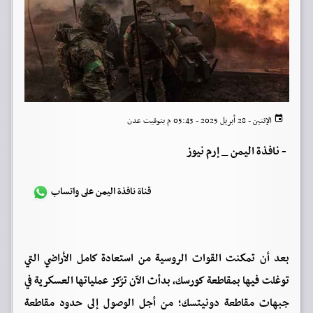
الإثنين - 28 أبريل 2025 - 05:43 م بتوقيت عدن
-
نافذة اليمن _ إرم نيوز
قناة نافذة اليمن على واتساب
بعد أن تمكنت القوات الروسية من استعادة كامل الأراضي التي
توغلت فيها بمقاطعة كورسك، بدأت الآن ترّكز عملياتها العسكرية في
جبهات مقاطعة دونيتسك؛ من أجل الوصول إلى حدود مقاطعة