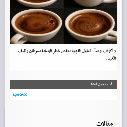
5 أكواب يومياً.. تناول القهوة يخفض خطر الإصابة بسرطان وتليف
الكبد.
قد يعجبك ايضا
مقالات