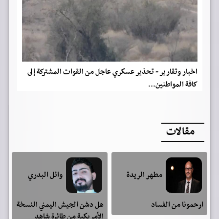
اخبار وتقارير - تحذير عسكري عاجل من القوات المشتركة إلى
كافة المواطنين...
مقالات
مطهر الريدة
وائل البدري
ارحمونا من الفساد
هل دشن الجيش اليمني النسخة
الأمريكية من طائرة شاهد