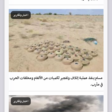
اخبار وتقارير
مسام ينفذ عملية إتلاف وتفجير لكميات من الألغام ومخلفات الحرب
في مأرب.
اخبار وتقارير