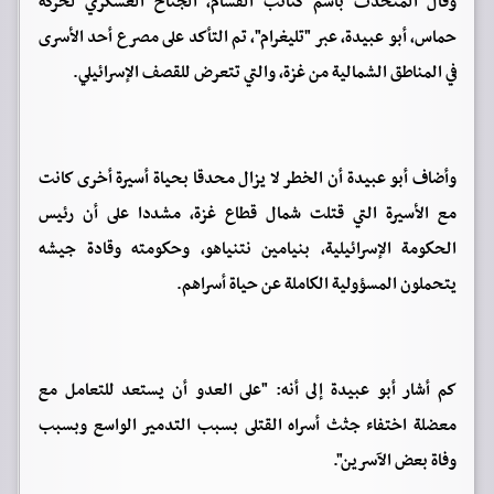
وقال المتحدث باسم كتائب القسام، الجناح العسكري لحركة
حماس، أبو عبيدة، عبر "تليغرام"، تم التأكد على مصرع أحد الأسرى
في المناطق الشمالية من غزة، والتي تتعرض للقصف الإسرائيلي.
وأضاف أبو عبيدة أن الخطر لا يزال محدقا بحياة أسيرة أخرى كانت
مع الأسيرة التي قتلت شمال قطاع غزة، مشددا على أن رئيس
الحكومة الإسرائيلية، بنيامين نتنياهو، وحكومته وقادة جيشه
يتحملون المسؤولية الكاملة عن حياة أسراهم.
كم أشار أبو عبيدة إلى أنه: "على العدو أن يستعد للتعامل مع
معضلة اختفاء جثث أسراه القتلى بسبب التدمير الواسع وبسبب
وفاة بعض الآسرين".