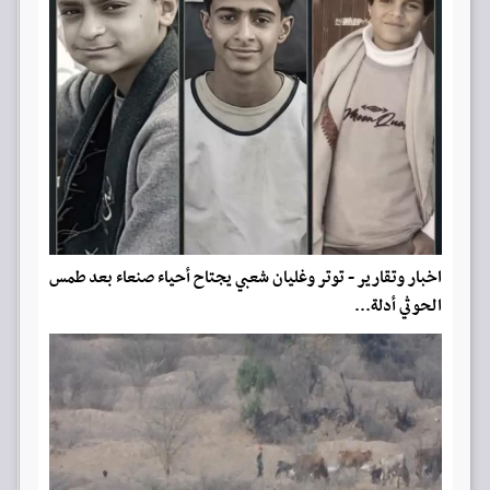
اخبار وتقارير - توتر وغليان شعبي يجتاح أحياء صنعاء بعد طمس
الحوثي أدلة...