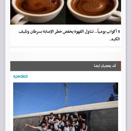
5 أكواب يومياً.. تناول القهوة يخفض خطر الإصابة بسرطان وتليف
الكبد.
قد يعجبك ايضا